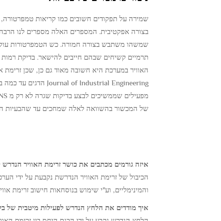
בצורה אפקטיבית. המספרים האלה מספרים לנו הרבה ע
שמשהו משתבש בצורה חמורה. כש הטמפרטורות עולות מ
תרמיים קשיחים שבהם חייבים להישאר. בדיקת רמות 
של המכשור בהשוואה לאלה שמחכים עד שהבעיות הופכ
איזה גורמים מכתבים את כושר זרימת האוויר הנדרש 
הכיבול של זרימת האוויר הנדרשת נקבעת על ידי הערכ
והמינימליים, וע"י שימוש בנוסחאות חישוב זרימת או
איך מודדים את הלחץ הנדרש לפעילות מיטבית של בל
הלחץ הנדרש נקבע על ידי הבנת היחס בין זרימת האוו