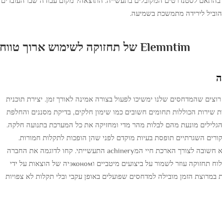
 בהתאם לסטנדרטים המקובלים בתעשייה. התוצאה? מקום עבודה שבו העובדים
הוביל לירידה מתמשכת בשמיעה.
Elemntim של תחזוקה לשימוש ארוך טווח
רוצים שהמדחסים שלנו ימשיכו לפעול בצורה אמינה לאורך זמן. יצירת תוכנית
ת שירות הכוללות תחומים חשובים כמו שימון חלקים, בדיקת מסננים והחלפת
 הגלילים מונעת מהם לבלות מהר מדי ומחזיקה את כל המערכת בתנועה חלקה.
ורים השגרתיים תופסת בעיות מוקדם לפני שהן הופכות לתקלות חמורות.
מומחים בתחום מדגישים עד כמה תחזוקה שגרתית היא חשובה לצורך הארכת חיי המachinery התעשייתי. קחו לדוגמה את החברה
לתקינה תוצרתית — הם מדגישים שכינון תחזוקה לפי לוח תחזוקה עוזר לשמור על ביצועים מיטביים וэкономיה של הוצאות על ידי
 במרוצת הזמן מובילה למדחסים שפועלים באופן עקבי ובלי תקלות לא צפויות