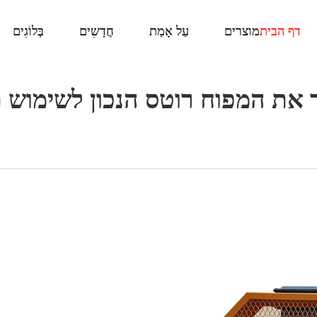
דף הבית
מוצרים
עַל אָמַת
חֲדָשִים
בְּלוֹגִים
 את המפוח רוטס הנכון לשימוש 