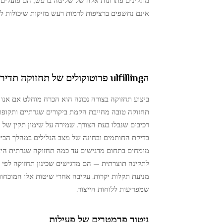
מתקינים פתרונות אלה של שליטה ברעש, הם פועלים
אינם נחשפים ברציפות לרמות רעש מזיקות שיכולות ל
הulfilling פרוטוקולים של תחזוקה תדירה
ביצוע תחזוקה בצורה נכונה הוא הכרח מוחלט אם אנו 
תחזוקה טובה מחייבת הקמת ביקורים שגרתיים ותקופו
רכיבים שנבלו בעת הצורך. שמירה על שימון תקין של
בדיקת החותמים ובחינה של מצב הגלילים במהלך הביק
מניעת תקלות יקרות. עקיבה אחרי שיטות אלו המוכחות
שמפריעות ללוחות הייצור.
ניטור פרמטרים של פעילות