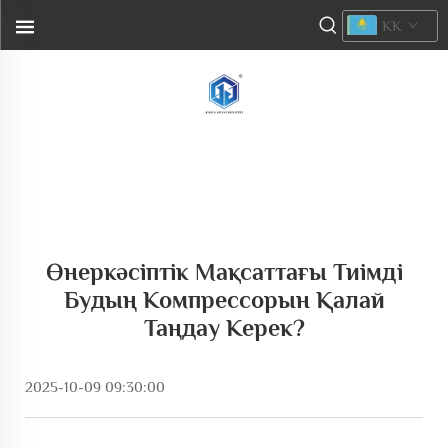
KK
Өнеркәсіптік Мақсаттағы Тиімді
Будың Компрессорын Қалай
Таңдау Керек?
2025-10-09 09:30:00