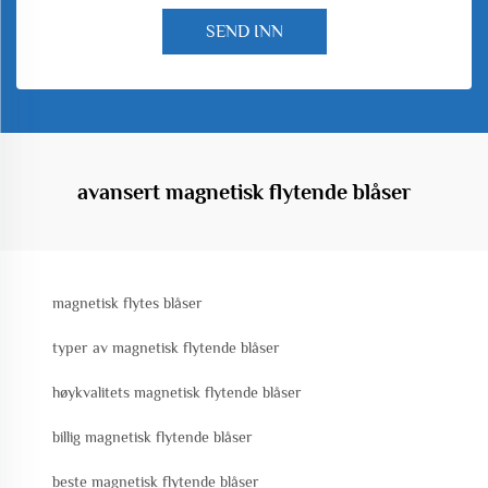
SEND INN
avansert magnetisk flytende blåser
magnetisk flytes blåser
typer av magnetisk flytende blåser
høykvalitets magnetisk flytende blåser
billig magnetisk flytende blåser
beste magnetisk flytende blåser