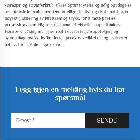
vibrasjon og strømforbruk, sikrer optimal ytelse og tidlig oppdagelse
av potensielle problemer. Den intelligente styringssystemet tillater
nøyaktig justering av luftstrøm og trykk, for å møte presise
prosesskrav samtidig som maksimal effektivitet opprettholdes.
Fjerntovervåking muliggjør real-tidsprestasjonsoppfølging og
systemdiagnostikk, hvilket letter proaktiv vedlikehold og reduserer
behovet for lokale inspeksjoner.
Legg igjen en melding hvis du har
spørsmål
SENDE