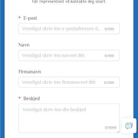
Vår representant vil kontakte deg snart.
E-post
0/100
Navn
0/100
Firmanavn
0/200
Beskjed
0/1000