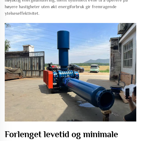
høyere hastigheter uten økt energiforbruk gir fremragende
ytelseseffektivitet.
Forlenget levetid og minimale