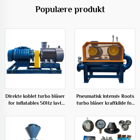
Populære produkt
Direkte koblet turbo blåser
Pneumatisk intensiv Roots
for inflatables 50Hz lavt
turbo blåser kraftkilde for
lydende elektrisk blåser
essensiell rotfraktering