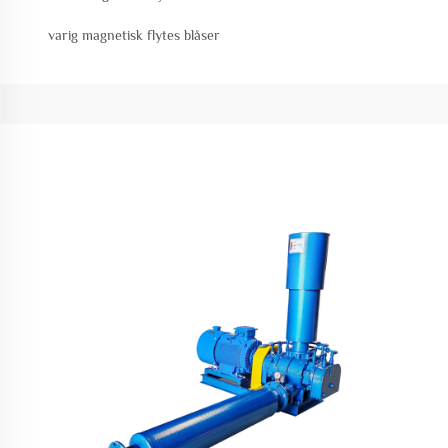
varig magnetisk flytes blåser