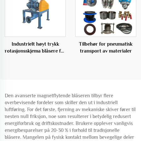
Industrielt høyt trykk
Tilbehør for pneumatisk
rotasjonsskjema blåsere for
transport av materialer
effektive
transportløsninger
Den avanserte magnetflytende blåseren tilbyr flere
overbevisende fordeler som skiller den ut i industriell
luftføring. For det første, fjerning av mekaniske skiver fører til
nesten null friksjon, noe som resulterer i betydelig redusert
energiforbruk og driftskostnader. Brukere opplever vanligvis
energibesparelser på 20-30 % i forhold til tradisjonelle
blåsere. Mangelen på fysisk kontakt mellom bevegelige deler