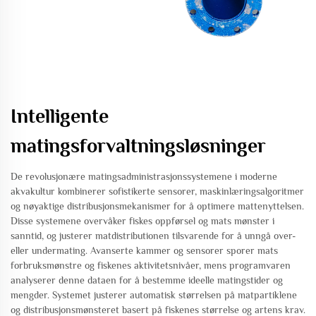
Intelligente
matingsforvaltningsløsninger
De revolusjonære matingsadministrasjonssystemene i moderne
akvakultur kombinerer sofistikerte sensorer, maskinlæringsalgoritmer
og nøyaktige distribusjonsmekanismer for å optimere mattenyttelsen.
Disse systemene overvåker fiskes oppførsel og mats mønster i
sanntid, og justerer matdistributionen tilsvarende for å unngå over-
eller undermating. Avanserte kammer og sensorer sporer mats
forbruksmønstre og fiskenes aktivitetsnivåer, mens programvaren
analyserer denne dataen for å bestemme ideelle matingstider og
mengder. Systemet justerer automatisk størrelsen på matpartiklene
og distribusjonsmønsteret basert på fiskenes størrelse og artens krav.