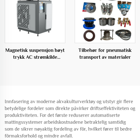
Magnetisk suspensjon høyt
Tilbehør for pneumatisk
trykk AC strømkilde
transport av materialer
sentrifugalt OEM
Innfasering av moderne akvakulturverktøy og utstyr gir flere
betydelige fordeler som direkte påvirker driftseffektiviteten og
produktiviteten. For det første reduserer automatiserte
mattingssystemer arbeidskostnadene betraktelig samtidig
som de sikrer nøyaktig fordeling av fôr, hvilket fører til bedre
fôrmaksforhold og mindre avfall.