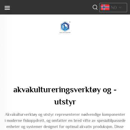
NO
akvakultureringsverktøy og -
utstyr
Akvakulturverktøy og utstyr representerer nødvendige komponenter
i moderne fiskoppdrett, og omfatter en bred vifte av spesialtilpassede
enheter og systemer designet for optimal akvativ produksjon. Disse