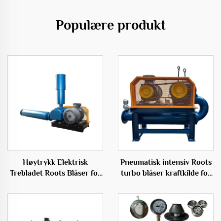
Populære produkt
Høytrykk Elektrisk
Pneumatisk intensiv Roots
Trebladet Roots Blåser for
turbo blåser kraftkilde for
Fiskoppdrett
essensiell rotfraktering