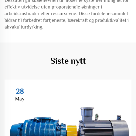
Dessuten gir skalenevnen til moderne systemer mulighet for
effektiv utvidelse uten proporsjonale økninger i
arbeidskostnader eller ressursevne. Disse fordelenesammlet
bidrar til forbedret fortjeneste, bærekraft og produktkvalitet i
akvakulturdyrking.
Siste nytt
28
May