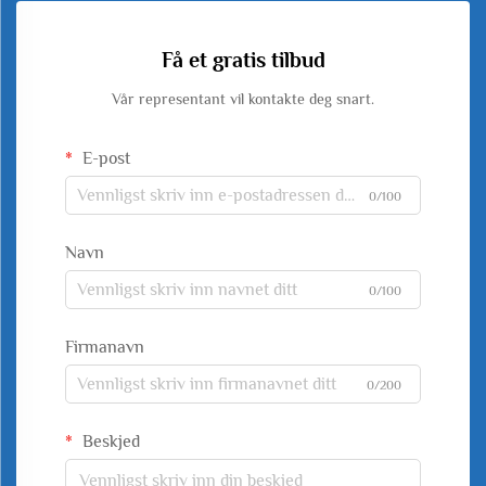
Få et gratis tilbud
Vår representant vil kontakte deg snart.
E-post
0/100
Navn
0/100
Firmanavn
0/200
Beskjed