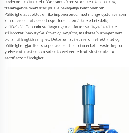
moderne produserteknikker som sikrer stramme toleranser og
fremragende overflater på alle bevegelige komponenter.
Pålitelighetsaspektet er like imponerende, med mange systemer som
kan operere i utvidede tidsperioder uten å kreve betydelig
vedlikehold. Den robuste bygningen omfatter vanligvis harderte
stålrotorer, høy-styrke skiver og nøyaktig maskerte husninger som
bidrar til langtidsvarighet. Dette samspillet mellom effektivitet og
pålitelighet gjør Roots-superladeren til et utmærket investering for
ytelsesentusiaster som søker konsekvente kraftvinster uten å
sacrifisere pålitelighet.