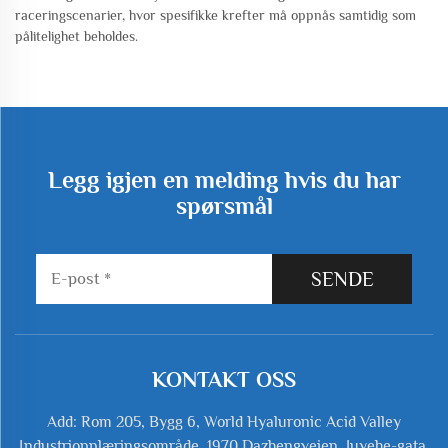
raceringscenarier, hvor spesifikke krefter må oppnås samtidig som
pålitelighet beholdes.
Legg igjen en melding hvis du har
spørsmål
SENDE
KONTAKT OSS
Add: Rom 205, Bygg 6, World Hyaluronic Acid Valley
Industriopplæringsområde, 1970 Dazhengveien, Juyehe-gata,