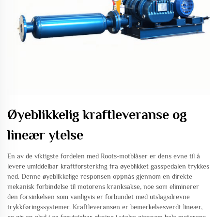
Øyeblikkelig kraftleveranse og
lineær ytelse
En av de viktigste fordelen med Roots-motblåser er dens evne til å
levere umiddelbar kraftforsterking fra øyeblikket gasspedalen trykkes
ned. Denne øyeblikkelige responsen oppnås gjennom en direkte
mekanisk forbindelse til motorens kranksakse, noe som eliminerer
den forsinkelsen som vanligvis er forbundet med utslagsdrevne
trykkføringssystemer. Kraftleveransen er bemerkelsesverdt lineær,