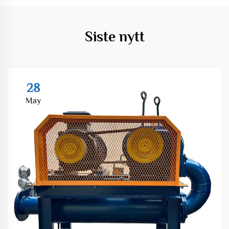
Siste nytt
28
May