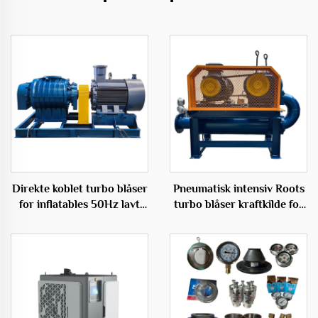
Direkte koblet turbo blåser
Pneumatisk intensiv Roots
for inflatables 50Hz lavt
turbo blåser kraftkilde for
lydende elektrisk blåser
essensiell rotfraktering