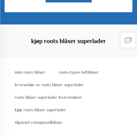
kjøp roots blåser superlader
mini roots blåser
roots-typen luftblåser
leverandør av roots blåser superlader
roots blåser superlader leverandører
kjøp roots blåser superlader
tilpasset rotasjonstilblåser