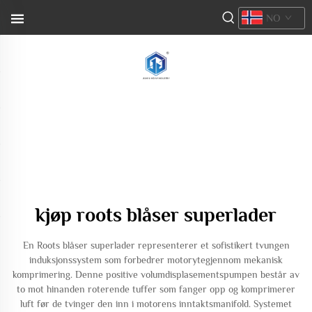
NO
kjøp roots blåser superlader
En Roots blåser superlader representerer et sofistikert tvungen
induksjonssystem som forbedrer motorytegjennom mekanisk
komprimering. Denne positive volumdisplasementspumpen består av
to mot hinanden roterende tuffer som fanger opp og komprimerer
luft før de tvinger den inn i motorens inntaktsmanifold. Systemet