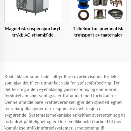
Magnetisk suspensjon høyt
Tilbehør for pneumatisk
trykk AC strømkilde
transport av materialer
sentrifugalt OEM
Roots blåser superlader tilbyr flere overbevisende fordeler
som gjør det til en utmærket valg for ytelsesforbedring. For
det første gir den øyeblikkelig gassrespons, og eliminerer
forsinkelsen som vanligvis er forbundet med turboladere.
Denne umiddelbare kraftleveransen gjør den spesielt egnet
for veiapplikasjoner der responsiv akselerasjon er
avgjørende. Systemets mekaniske enkelthet oversetter seg til
forbedret pålitelighet og enklere vedlikehold i forhold til mer
komplekse trykkinnførselsystemer. I motsetning til