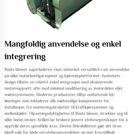
Mangfoldig anvendelse og enkel
integrering
Roots blower superladeren viser utmerket versatilitet i sin anvendelse
på ulike motorkonfigurasjoner og kjøretøyplattformer. Systemets
design tillater en relativt enkel integrasjon med eksisterende
motoreoppsett, ofte med minimal modifisering av motordelen eller
støttesystemene. Moderne produsenter tilbyr omfattende kit-
løsninger som inkluderer alle nødvendige komponenter for
installasjon, fra monteringsbraketter til kraftkjørsystemer og
mellomkjøler. Tilpasningsdyktigheten til Roots blower strækker seg til
ulike boost-nivåer, hvilket lar brukere justere ytelsesegenskaper for å
oppfylle deres spesifikke krav. Denne fleksibiliteten gjør det til en
ideell valg for både vei-ytelsesanvendelser og mer kravstillede