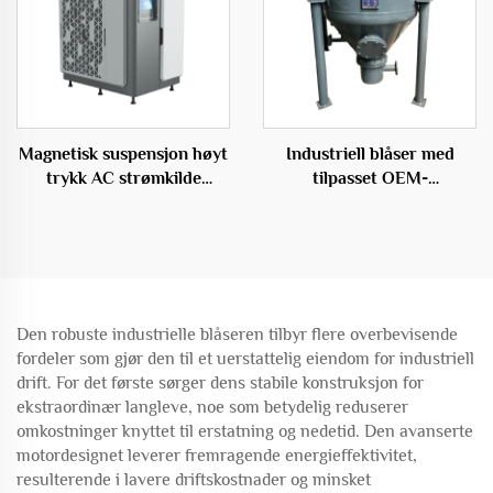
Magnetisk suspensjon høyt
Industriell blåser med
trykk AC strømkilde
tilpasset OEM-
sentrifugalt OEM
partikkeltransportsystem
for lager
Den robuste industrielle blåseren tilbyr flere overbevisende
fordeler som gjør den til et uerstattelig eiendom for industriell
drift. For det første sørger dens stabile konstruksjon for
ekstraordinær langleve, noe som betydelig reduserer
omkostninger knyttet til erstatning og nedetid. Den avanserte
motordesignet leverer fremragende energieffektivitet,
resulterende i lavere driftskostnader og minsket