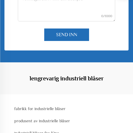
0/1000
SEND INN
lengrevarig industriell blåser
fabrikk for industrielle blåser
produsent av industrielle blåser