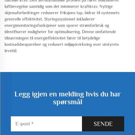
faktiske krav. Den aerodynamiske profilen på røret maksimerer
luftbevegelse samtidig som det minimerer kraftkrav. Nyttige
skjemaforbedringer reduserer friksjons tap, bidrar til systemets
generelle effektivitet. Styringssystemet inkluderer
energimonitoringsfunksjoner som sporer strømforbruk og
identifiserer muligheter for optimalisering. Denne omfattende
tilnærmingen til energieffektivitet fører til betydelige
kostnadsbesparelser og redusert miljøpåvirkning over utstyrets
levetid.
Legg igjen en melding hvis du har
spørsmål
SENDE