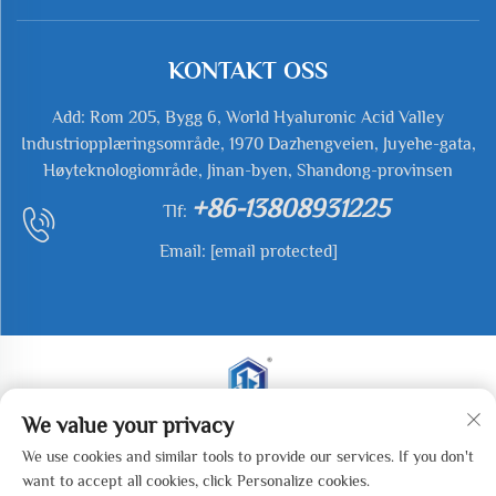
KONTAKT OSS
Add: Rom 205, Bygg 6, World Hyaluronic Acid Valley
Industriopplæringsområde, 1970 Dazhengveien, Juyehe-gata,
Høyteknologiområde, Jinan-byen, Shandong-provinsen
+86-13808931225
Tlf:
Email:
[email protected]
We value your privacy
Opphavsrett © 2025 Jianyu Weiye (Jinan) Machinery
We use cookies and similar tools to provide our services. If you don't
Technology Co., LTD Alle rettigheter forbeholdt. -
want to accept all cookies, click Personalize cookies.
Personvernerklæring