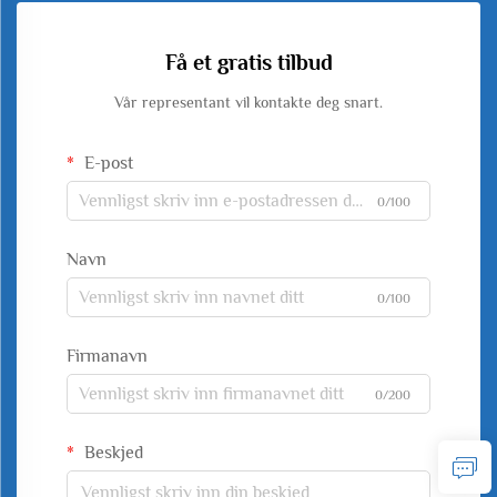
Få et gratis tilbud
Vår representant vil kontakte deg snart.
E-post
0/100
Navn
0/100
Firmanavn
0/200
Beskjed