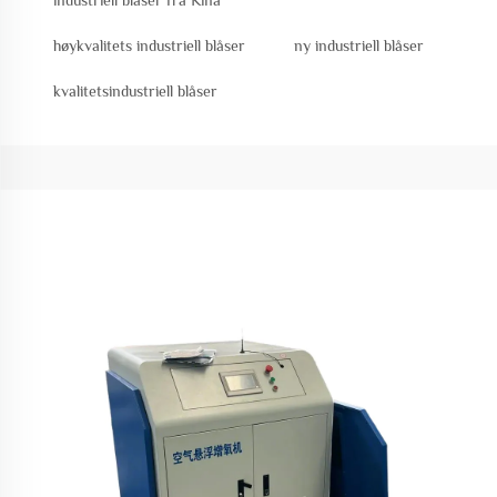
industriell blåser fra Kina
høykvalitets industriell blåser
ny industriell blåser
kvalitetsindustriell blåser