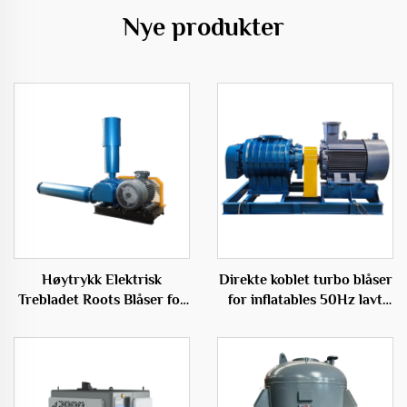
Nye produkter
Høytrykk Elektrisk
Direkte koblet turbo blåser
Trebladet Roots Blåser for
for inflatables 50Hz lavt
Fiskoppdrett
lydende elektrisk blåser