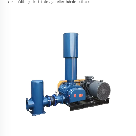
sikrer pålitelig drift i støvige eller hårde miljøer.