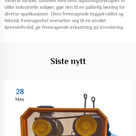
varierte forhold, sammen med dens tilpasningsdyktighet til
ulike industrielle miljøer, gjør den til en pålitelig løsning for
diverse applikasjoner. Dens fremragende byggekvalitet og
teknisk fremragenhet oversetter seg til en utvidet
tjenestelivstid, gir fremragende avkastning på investering.
Siste nytt
28
May