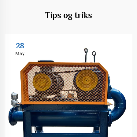
Tips og triks
28
May