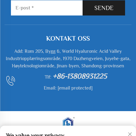
SENDE
KONTAKT OSS
Add: Rom 205, Bygg 6, World Hyaluronic Acid Valley
Industriopplæringsområde, 1970 Dazhengveien, Juyehe-gata,
Høyteknologiområde, Jinan-byen, Shandong-provinsen
+86-13808931225
Tlf:
Email:
[email protected]
We value your privacy