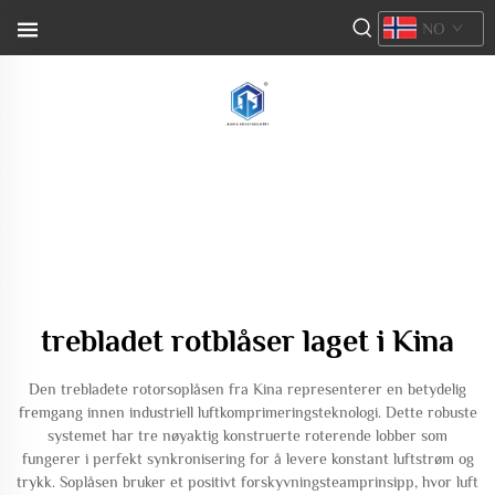
NO
trebladet rotblåser laget i Kina
Den trebladete rotorsoplåsen fra Kina representerer en betydelig
fremgang innen industriell luftkomprimeringsteknologi. Dette robuste
systemet har tre nøyaktig konstruerte roterende lobber som
fungerer i perfekt synkronisering for å levere konstant luftstrøm og
trykk. Soplåsen bruker et positivt forskyvningsteamprinsipp, hvor luft