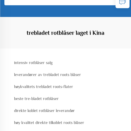
trebladet rotblåser laget i Kina
intensiv rotblåser salg
leverandører av trebladet roots blåser
høykvalitets trebladet roots-flater
beste tre-bladet rotblåser
direkte koblet rotblåser leverandør
høy kvalitet direkte tilkoblet roots blåser