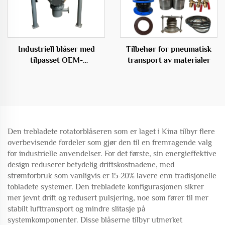
Industriell blåser med
Tilbehør for pneumatisk
tilpasset OEM-
transport av materialer
partikkeltransportsystem
for lager
Den trebladete rotatorblåseren som er laget i Kina tilbyr flere
overbevisende fordeler som gjør den til en fremragende valg
for industrielle anvendelser. For det første, sin energieffektive
design reduserer betydelig driftskostnadene, med
strømforbruk som vanligvis er 15-20% lavere enn tradisjonelle
tobladete systemer. Den trebladete konfigurasjonen sikrer
mer jevnt drift og redusert pulsjering, noe som fører til mer
stabilt lufttransport og mindre slitasje på
systemkomponenter. Disse blåserne tilbyr utmerket