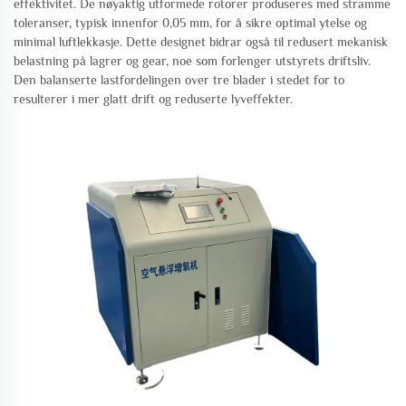
effektivitet. De nøyaktig utformede rotorer produseres med stramme
toleranser, typisk innenfor 0,05 mm, for å sikre optimal ytelse og
minimal luftlekkasje. Dette designet bidrar også til redusert mekanisk
belastning på lagrer og gear, noe som forlenger utstyrets driftsliv.
Den balanserte lastfordelingen over tre blader i stedet for to
resulterer i mer glatt drift og reduserte lyveffekter.