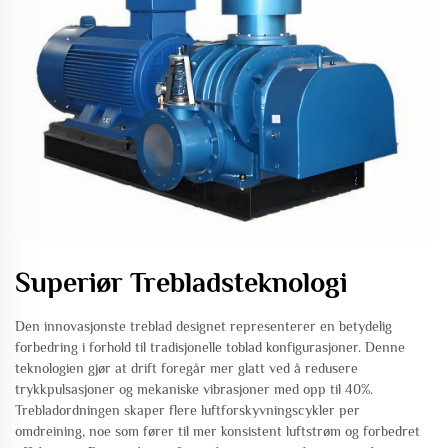
Superiør Trebladsteknologi
Den innovasjonste treblad designet representerer en betydelig
forbedring i forhold til tradisjonelle toblad konfigurasjoner. Denne
teknologien gjør at drift foregår mer glatt ved å redusere
trykkpulsasjoner og mekaniske vibrasjoner med opp til 40%.
Trebladordningen skaper flere luftforskyvningscykler per
omdreining, noe som fører til mer konsistent luftstrøm og forbedret