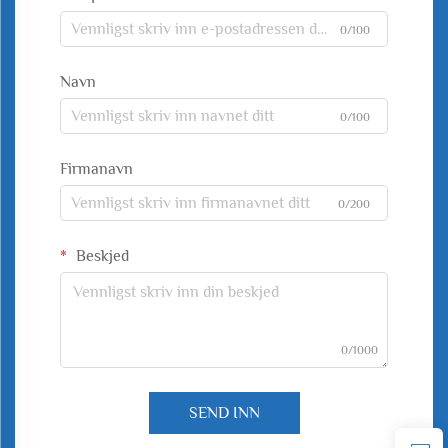
0/100
Navn
0/100
Firmanavn
0/200
Beskjed
0/1000
SEND INN