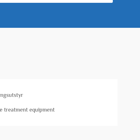
ingsutstyr
ge treatment equipment