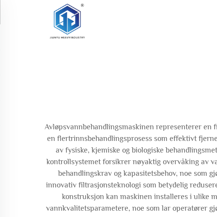
Avløpsvannbehandlingsmaskinen representerer en fre
en flertrinnsbehandlingsprosess som effektivt fjern
av fysiske, kjemiske og biologiske behandlingsmeto
kontrollsystemet forsikrer nøyaktig overvåking av v
behandlingskrav og kapasitetsbehov, noe som gj
innovativ filtrasjonsteknologi som betydelig reduse
konstruksjon kan maskinen installeres i ulike 
vannkvalitetsparametere, noe som lar operatører gj