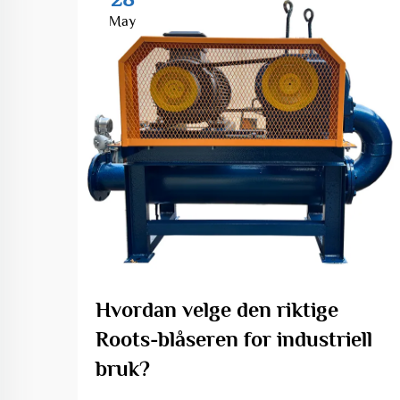
May
Hvordan velge den riktige
Roots-blåseren for industriell
bruk?