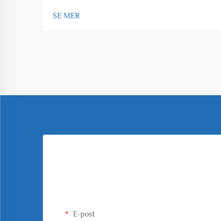
SE MER
E-post