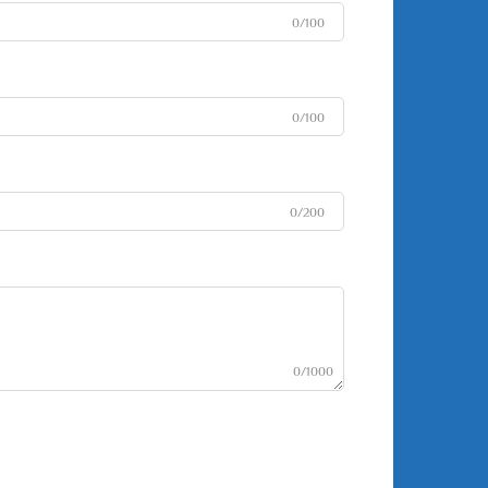
0/100
0/100
0/200
0/1000