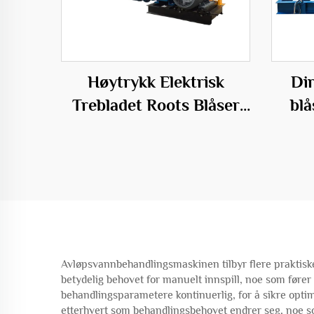
Høytrykk Elektrisk
Dir
Trebladet Roots Blåser
blå
for Fiskoppdrett
5
Avløpsvannbehandlingsmaskinen tilbyr flere praktiske f
betydelig behovet for manuelt innspill, noe som fører 
behandlingsparametere kontinuerlig, for å sikre opti
etterhvert som behandlingsbehovet endrer seg, noe so