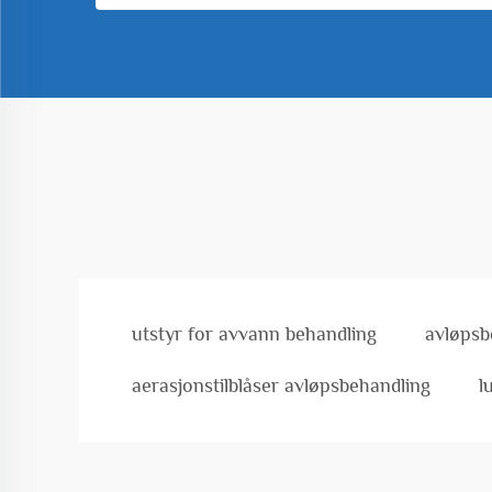
utstyr for avvann behandling
avløpsb
aerasjonstilblåser avløpsbehandling
l