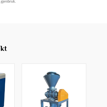
 gjenbruk.
kt