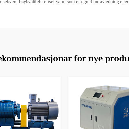
onsekvent høykvalitetsrenset vann som er egnet for avledning eller
ekommendasjonar for nye produ