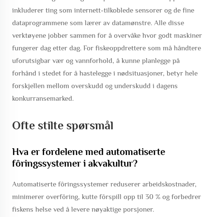
inkluderer ting som internett-tilkoblede sensorer og de fine
dataprogrammene som lærer av datamønstre. Alle disse
verktøyene jobber sammen for å overvåke hvor godt maskiner
fungerer dag etter dag. For fiskeoppdrettere som må håndtere
uforutsigbar vær og vannforhold, å kunne planlegge på
forhånd i stedet for å hastelegge i nødsituasjoner, betyr hele
forskjellen mellom overskudd og underskudd i dagens
konkurransemarked.
Ofte stilte spørsmål
Hva er fordelene med automatiserte
fôringssystemer i akvakultur?
Automatiserte fôringssystemer reduserer arbeidskostnader,
minimerer overfôring, kutte fôrspill opp til 30 % og forbedrer
fiskens helse ved å levere nøyaktige porsjoner.