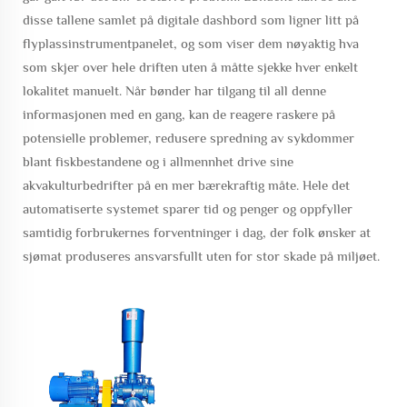
disse tallene samlet på digitale dashbord som ligner litt på
flyplassinstrumentpanelet, og som viser dem nøyaktig hva
som skjer over hele driften uten å måtte sjekke hver enkelt
lokalitet manuelt. Når bønder har tilgang til all denne
informasjonen med en gang, kan de reagere raskere på
potensielle problemer, redusere spredning av sykdommer
blant fiskbestandene og i allmennhet drive sine
akvakulturbedrifter på en mer bærekraftig måte. Hele det
automatiserte systemet sparer tid og penger og oppfyller
samtidig forbrukernes forventninger i dag, der folk ønsker at
sjømat produseres ansvarsfullt uten for stor skade på miljøet.