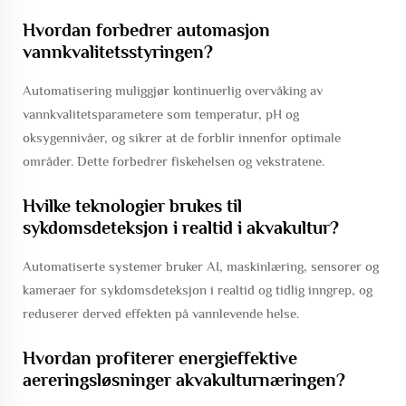
Hvordan forbedrer automasjon
vannkvalitetsstyringen?
Automatisering muliggjør kontinuerlig overvåking av
vannkvalitetsparametere som temperatur, pH og
oksygennivåer, og sikrer at de forblir innenfor optimale
områder. Dette forbedrer fiskehelsen og vekstratene.
Hvilke teknologier brukes til
sykdomsdeteksjon i realtid i akvakultur?
Automatiserte systemer bruker AI, maskinlæring, sensorer og
kameraer for sykdomsdeteksjon i realtid og tidlig inngrep, og
reduserer derved effekten på vannlevende helse.
Hvordan profiterer energieffektive
aereringsløsninger akvakulturnæringen?