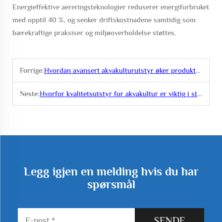
Energieffektive aereringsteknologier reduserer energiforbruket
med opptil 40 %, og senker driftskostnadene samtidig som
bærekraftige praksiser og miljøoverholdelse støttes.
Forrige:
Hvordan avansert akvakulturutstyr øker produktiviteten
Neste:
Hvorfor kvalitetsutstyr for akvakultur er viktig i store anlegg
Legg igjen en melding hvis du har
spørsmål
SENDE