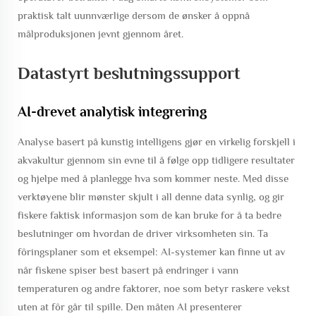
praktisk talt uunnværlige dersom de ønsker å oppnå
målproduksjonen jevnt gjennom året.
Datastyrt beslutningssupport
AI-drevet analytisk integrering
Analyse basert på kunstig intelligens gjør en virkelig forskjell i
akvakultur gjennom sin evne til å følge opp tidligere resultater
og hjelpe med å planlegge hva som kommer neste. Med disse
verktøyene blir mønster skjult i all denne data synlig, og gir
fiskere faktisk informasjon som de kan bruke for å ta bedre
beslutninger om hvordan de driver virksomheten sin. Ta
fôringsplaner som et eksempel: AI-systemer kan finne ut av
når fiskene spiser best basert på endringer i vann
temperaturen og andre faktorer, noe som betyr raskere vekst
uten at fôr går til spille. Den måten AI presenterer