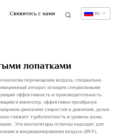
Свяжитесь с нами
RU
утыми лопатками
технологии перемещения воздуха, специально
новационный аппарат оснащен специальными
рующий эффективность и производительность.
ащающийся импеллер, эффективно преобразуя
 широком диапазоне скоростей и давлений, делая
ьно снижает турбулентность и уровень шума,
ациях. Эти вентиляторы отлично подходят для
иляции и кондиционирования воздуха (ВКУ),