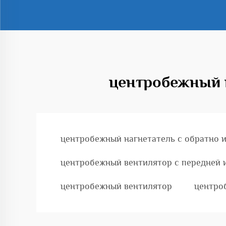
центробежный н
центробежный нагнетатель с обратно 
центробежный вентилятор с передней 
центробежный вентилятор
центро