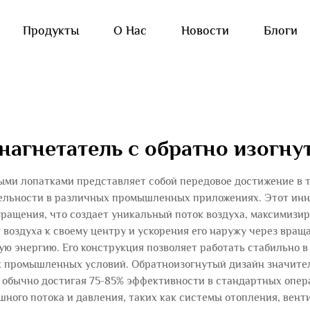
Продукты
О Нас
Новости
Блоги
агнетатель с обратно изогн
ми лопатками представляет собой передовое достижение в 
тельности в различных промышленных приложениях. Этот ин
вращения, что создает уникальный поток воздуха, максимизи
 воздуха к своему центру и ускорения его наружу через вр
ю энергию. Его конструкция позволяет работать стабильно в
х промышленных условий. Обратноизогнутый дизайн значител
 обычно достигая 75-85% эффективности в стандартных опер
ного потока и давления, таких как системы отопления, вент