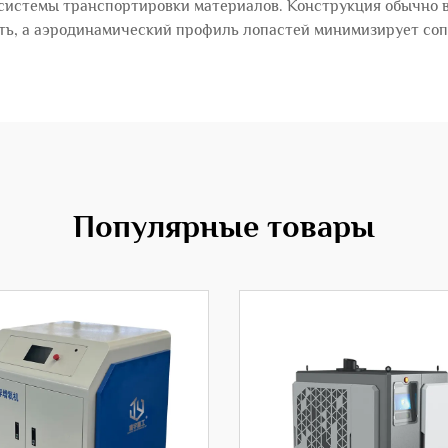
системы транспортировки материалов. Конструкция обычно 
ь, а аэродинамический профиль лопастей минимизирует соп
Популярные товары