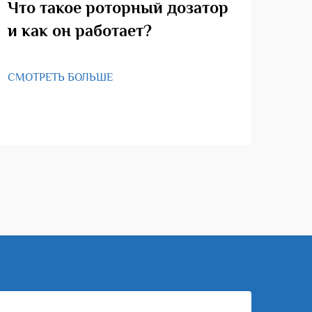
Что такое роторный дозатор
Ка
и как он работает?
ро
СМОТРЕТЬ БОЛЬШЕ
СМО