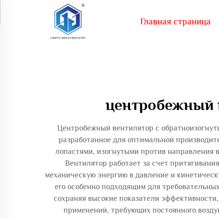
Главная страница
центробежный н
Центробежный вентилятор с обратноизогнуты
разработанное для оптимальной производи
лопастями, изогнутыми против направления 
Вентилятор работает за счет притягивания
механическую энергию в давление и кинетическу
его особенно подходящим для требовательны
сохраняя высокие показатели эффективности,
применений, требующих постоянного воздуш