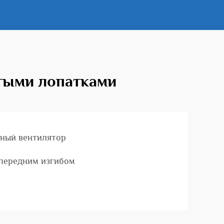
утыми лопатками
ный вентилятор
 передним изгибом