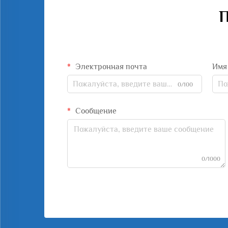
П
Электронная почта
Имя
0/100
Сообщение
0/1000