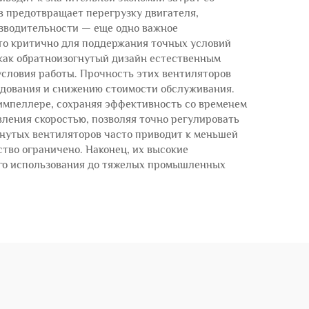
 предотвращает перегрузку двигателя,
изводительности — еще одно важное
то критично для поддержания точных условий
как обратноизогнутый дизайн естественным
условия работы. Прочность этих вентиляторов
удования и снижению стоимости обслуживания.
импеллере, сохраняя эффективность со временем
вления скоростью, позволяя точно регулировать
гнутых вентиляторов часто приводит к меньшей
тво ограничено. Наконец, их высокие
ого использования до тяжелых промышленных