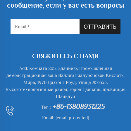
сообщение, если у вас есть вопросы
ОТПРАВИТЬ
СВЯЖИТЕСЬ С НАМИ
Add: Комната 205, Здание 6, Промышленная
демонстрационная зона Валлии Гиалуроновой Кислоты
Мира, 1970 Дазхэнг Роуд, Улица Жюэхэ,
Высокотехнологичный район, город Цзинань, провинция
Шаньдун
+86-13808931225
Тел.:
Email:
[email protected]