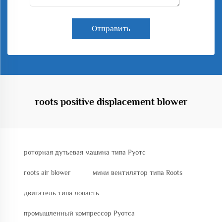
Отправить
roots positive displacement blower
роторная дутьевая машина типа Руотс
roots air blower
мини вентилятор типа Roots
двигатель типа лопасть
промышленный компрессор Руотса