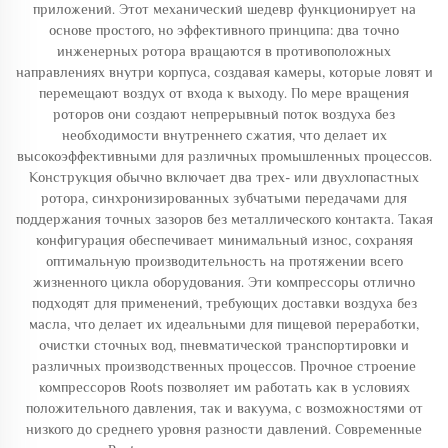
приложений. Этот механический шедевр функционирует на
основе простого, но эффективного принципа: два точно
инженерных ротора вращаются в противоположных
направлениях внутри корпуса, создавая камеры, которые ловят и
перемещают воздух от входа к выходу. По мере вращения
роторов они создают непрерывный поток воздуха без
необходимости внутреннего сжатия, что делает их
высокоэффективными для различных промышленных процессов.
Конструкция обычно включает два трех- или двухлопастных
ротора, синхронизированных зубчатыми передачами для
поддержания точных зазоров без металлического контакта. Такая
конфигурация обеспечивает минимальный износ, сохраняя
оптимальную производительность на протяжении всего
жизненного цикла оборудования. Эти компрессоры отлично
подходят для применений, требующих доставки воздуха без
масла, что делает их идеальными для пищевой переработки,
очистки сточных вод, пневматической транспортировки и
различных производственных процессов. Прочное строение
компрессоров Roots позволяет им работать как в условиях
положительного давления, так и вакуума, с возможностями от
низкого до среднего уровня разности давлений. Современные