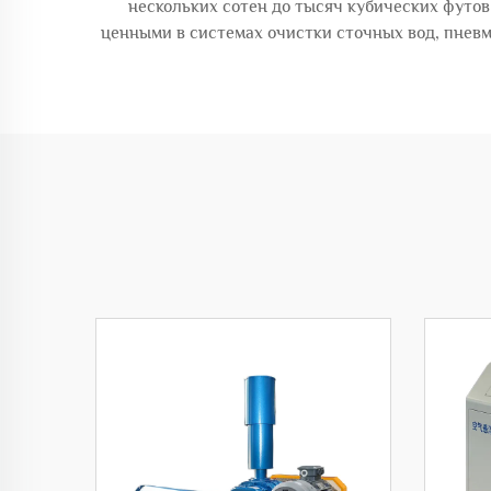
нескольких сотен до тысяч кубических футов 
ценными в системах очистки сточных вод, пнев