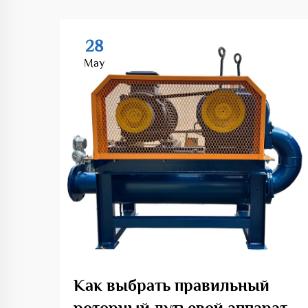
28
May
Как выбрать правильный
роторный дутьевой аппарат