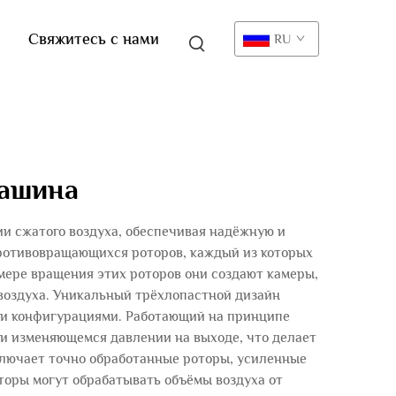
Свяжитесь с нами
RU
машина
и сжатого воздуха, обеспечивая надёжную и
ротивовращающихся роторов, каждый из которых
мере вращения этих роторов они создают камеры,
 воздуха. Уникальный трёхлопастной дизайн
ми конфигурациями. Работающий на принципе
и изменяющемся давлении на выходе, что делает
ключает точно обработанные роторы, усиленные
оры могут обрабатывать объёмы воздуха от