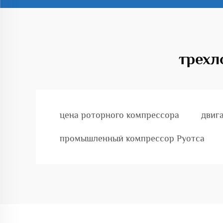
трехл
цена роторного компрессора
двиг
промышленный компрессор Руотса