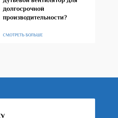
долгосрочной
производительности?
СМО
СМОТРЕТЬ БОЛЬШЕ
ку