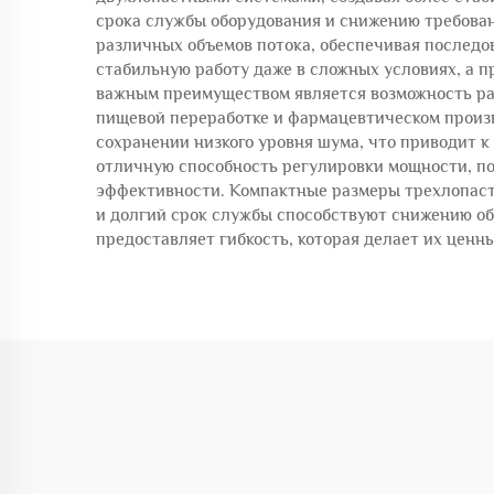
срока службы оборудования и снижению требова
различных объемов потока, обеспечивая последо
стабильную работу даже в сложных условиях, а 
важным преимуществом является возможность рабо
пищевой переработке и фармацевтическом произв
сохранении низкого уровня шума, что приводит
отличную способность регулировки мощности, по
эффективности. Компактные размеры трехлопастн
и долгий срок службы способствуют снижению общ
предоставляет гибкость, которая делает их цен