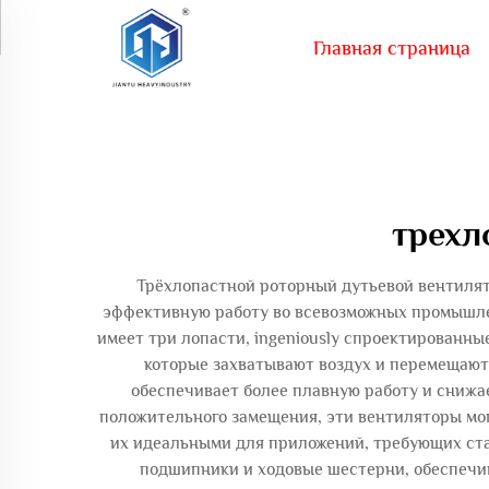
Главная страница
трехл
Трёхлопастной роторный дутьевой вентилят
эффективную работу во всевозможных промышле
имеет три лопасти, ingeniously спроектированн
которые захватывают воздух и перемещают 
обеспечивает более плавную работу и сниж
положительного замещения, эти вентиляторы мо
их идеальными для приложений, требующих ста
подшипники и ходовые шестерни, обеспечи