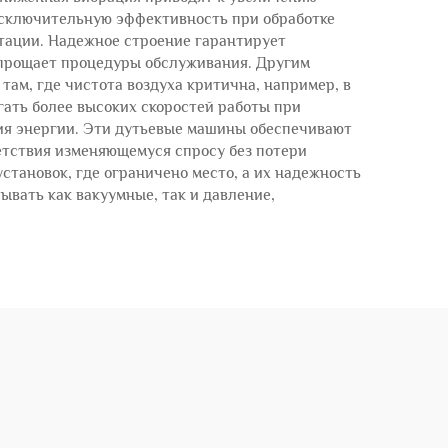
сключительную эффективность при обработке
тации. Надежное строение гарантирует
упрощает процедуры обслуживания. Другим
ам, где чистота воздуха критична, например, в
ать более высоких скоростей работы при
ия энергии. Эти дутьевые машины обеспечивают
етствия изменяющемуся спросу без потери
тановок, где ограничено место, а их надежность
ывать как вакуумные, так и давление,