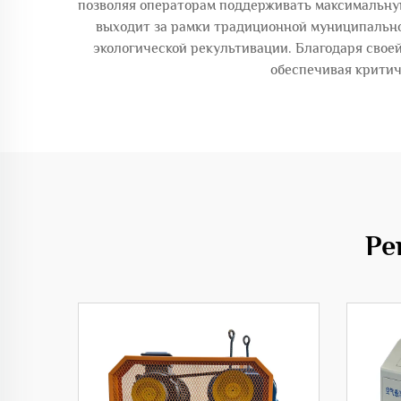
позволяя операторам поддерживать максимальную
выходит за рамки традиционной муниципально
экологической рекультивации. Благодаря свое
обеспечивая критич
Ре