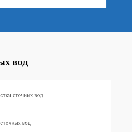
ых вод
стки сточных вод
 сточных вод