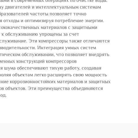
ыми в современных операциях по очистке воды.
ну двигателей и интеллектуальным системам
разователей частоты позволяет точно
ая отходы и оптимизируя потребление энергии.
ысококачественных материалов с защитными
я к обслуживанию упрощены за счет
бслуживание. Эти компрессоры также отличаются
зводительности. Интеграция умных систем
тическом обслуживании, что позволяет внедрять
менных конструкций компрессоров
я шума обеспечивают тихую работу, создавая
воляя объектам легко расширять свою мощность
ание коррозионностойких материалов и защитных
ов объектов. Эти преимущества объединяются
од.