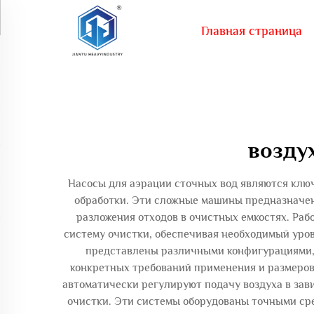
Главная страница
возду
Насосы для аэрации сточных вод являются клю
обработки. Эти сложные машины предназначен
разложения отходов в очистных емкостях. Раб
систему очистки, обеспечивая необходимый уров
представлены различными конфигурациями, 
конкретных требований применения и размеров
автоматически регулируют подачу воздуха в за
очистки. Эти системы оборудованы точными сре