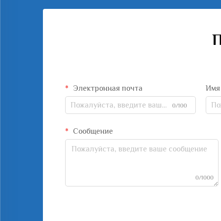
П
Электронная почта
Имя
0/100
Сообщение
0/1000