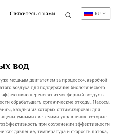
Свяжитесь с нами
RU
ых вод
лужа мощным двигателем за процессом аэробной
того воздуха для поддержания биологического
сы эффективно переносят атмосферный воздух в
ности обрабатывать органические отходы. Насосы
айны, каждый из которых оптимизирован для
снащены умными системами управления, которые
ргоэффективность при сохранении эффективности
 как давление, температура и скорость потока,