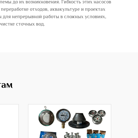
емы до их возникновения. Гибкость этих насосов
ереработке отходов, аквакультуре и проектах
ы для непрерывной работы в сложных условиях,
чистке сточных вод.
там