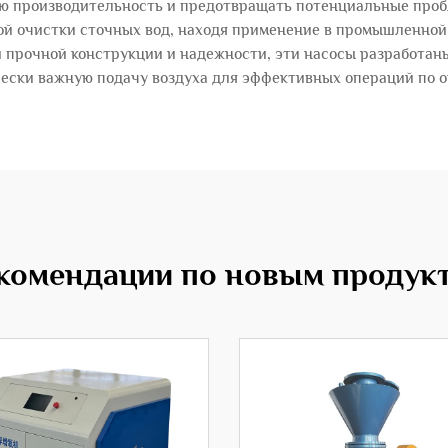
 производительность и предотвращать потенциальные пробл
й очистки сточных вод, находя применение в промышленной п
й прочной конструкции и надежности, эти насосы разработан
ески важную подачу воздуха для эффективных операций по о
комендации по новым продук