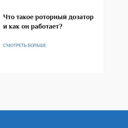
Что такое роторный дозатор
Ка
и как он работает?
ро
СМОТРЕТЬ БОЛЬШЕ
СМО