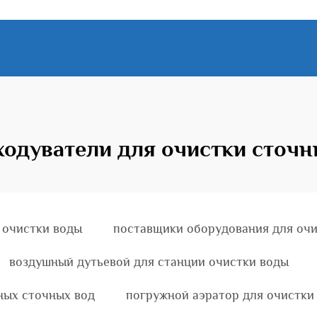
ходуватели для очистки сточн
 очистки воды
поставщики оборудования для очи
воздушный дутьевой для станции очистки воды
ных сточных вод
погружной аэратор для очистки