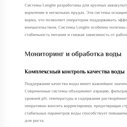
Системы Longtie разработаны для крупных аквакульт
кормление в нескольких прудах. Эти системы оснащ
корма, что позволяет операторам поддерживать эф
вмешательством. Системы Longtie особенно полезны 
стабильность питания и снижая зависимость от рабоч
Мониторинг и обработка воды
Комплексный контроль качества воды
Поддержание качества воды имеет важнейшее значени
Современные системы объединяют аэрацию, фильтра
уровней pH, температуры и содержания растворённо
оперативно вносить корректировки, предотвращая с
стабильных параметров воды способствует повышен
для роста.