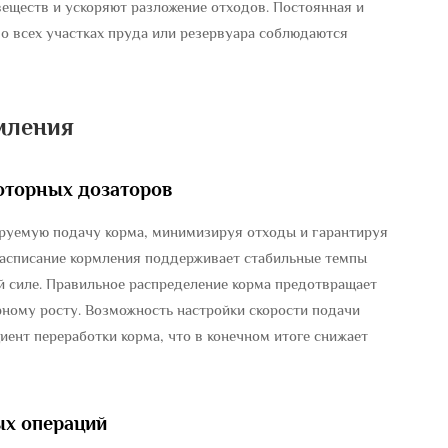
еществ и ускоряют разложение отходов. Постоянная и
во всех участках пруда или резервуара соблюдаются
мления
оторных дозаторов
руемую подачу корма, минимизируя отходы и гарантируя
расписание кормления поддерживает стабильные темпы
й силе. Правильное распределение корма предотвращает
рному росту. Возможность настройки скорости подачи
ент переработки корма, что в конечном итоге снижает
ых операций