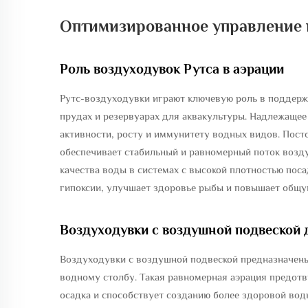
Оптимизированное управление 
Роль воздуходувок Рутса в аэрации
Рутс-воздуходувки играют ключевую роль в поддерж
прудах и резервуарах для аквакультуры. Надлежаще
активности, росту и иммунитету водных видов. Пост
обеспечивает стабильный и равномерный поток возд
качества воды в системах с высокой плотностью поса
гипоксии, улучшает здоровье рыбы и повышает общу
Воздуходувки с воздушной подвеской 
Воздуходувки с воздушной подвеской предназначены
водному столбу. Такая равномерная аэрация предотв
осадка и способствует созданию более здоровой во