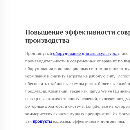
Повышение эффективности совр
производства
Продвинутый
оборудование для аквакультуры
стало
производительности в современных операциях по вы
оборудования и инновационных систем позволяет лу
кормления и снизить затраты на рабочую силу. Испо
обеспечить стабильные темпы роста, более высокий
продукции. Компании, такие как Jianyu Weiye (Цзинань
спектр высококачественных решений, включая воздух
роторные дозаторы и системы Longtie, все из котор
коммерческих аквакультурных предприятий. Их фокус
эти
продукты
надежны, эффективны и долговечны.