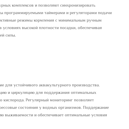
урных комплексов и позволяют синхронизировать
ены программируемыми таймерами и регуляторами подачи
фективные режимы кормления с минимальным ручным
в условиях высокой плотности посадки, обеспечивая
ей силы.
е для устойчивого аквакультурного производства.
цию и циркуляцию для поддержания оптимальных
го кислорода. Регулярный мониторинг позволяет
трессовые состояния у водных организмов. Поддержание
ию выживаемости и обеспечивает оптимальные условия