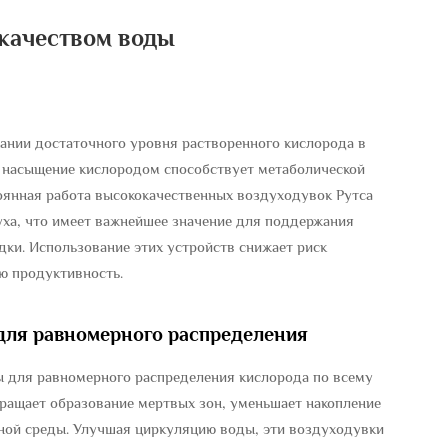
качеством воды
ании достаточного уровня растворенного кислорода в
е насыщение кислородом способствует метаболической
оянная работа высококачественных воздуходувок Рутса
уха, что имеет важнейшее значение для поддержания
дки. Использование этих устройств снижает риск
ю продуктивность.
для равномерного распределения
 для равномерного распределения кислорода по всему
ращает образование мертвых зон, уменьшает накопление
дной среды. Улучшая циркуляцию воды, эти воздуходувки