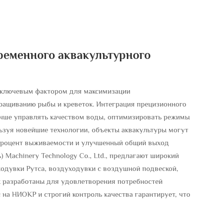
еменного аквакультурного
 ключевым фактором для максимизации
ращиванию рыбы и креветок. Интеграция прецизионного
чше управлять качеством воды, оптимизировать режимы
льзуя новейшие технологии, объекты аквакультуры могут
 процент выживаемости и улучшенный общий выход
) Machinery Technology Co., Ltd., предлагают широкий
одувки Рутса, воздуходувки с воздушной подвеской,
ых разработаны для удовлетворения потребностей
 на НИОКР и строгий контроль качества гарантирует, что