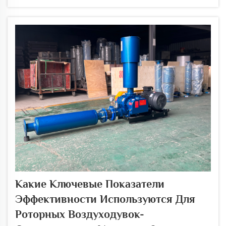
наиболее инновационных технологий,
преобразующих промышленные системы
обработки воздуха, является магнитная
левитация...
Какие Ключевые Показатели
Эффективности Используются Для
Роторных Воздуходувок-