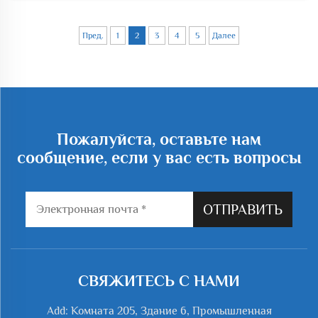
системы. Неожиданные простои часто приводят к
потерям в производстве, нарушениям
Пред.
1
2
3
4
5
Далее
безопасности...
Пожалуйста, оставьте нам
сообщение, если у вас есть вопросы
ОТПРАВИТЬ
СВЯЖИТЕСЬ С НАМИ
Add: Комната 205, Здание 6, Промышленная