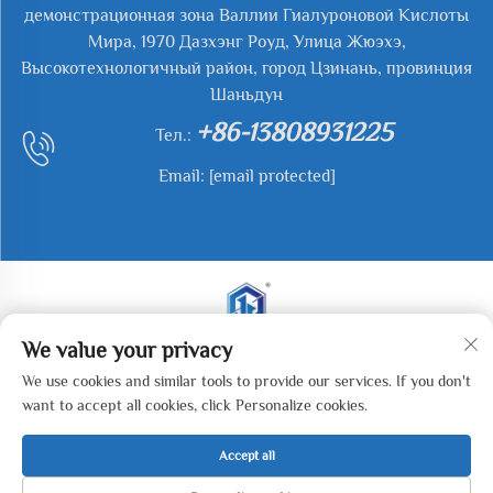
демонстрационная зона Валлии Гиалуроновой Кислоты
Мира, 1970 Дазхэнг Роуд, Улица Жюэхэ,
Высокотехнологичный район, город Цзинань, провинция
Шаньдун
+86-13808931225
Тел.:
Email:
[email protected]
We value your privacy
Авторские права © 2026 Jianyu Weiye (Цзинань)
We use cookies and similar tools to provide our services. If you don't
Machinery Technology Co., LTD. Все права защищены. -
want to accept all cookies, click Personalize cookies.
Политика конфиденциальности
Accept all