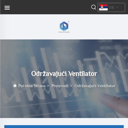
SR
Održavajući Ventilator
Početna Strana
>
Proizvodi
>
Održavajući Ventilator