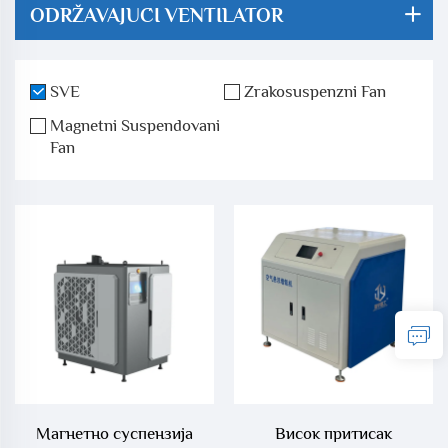
ODRŽAVAJUĆI VENTILATOR
SVE
Zrakosuspenzni Fan
Magnetni Suspendovani
Fan
Магнетно суспензија
Висок притисак