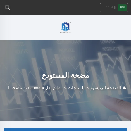
AR
مضخة المستودع
الصفحة الرئيسية
>
المنتجات
>
نظام نقلneumatic
>
مضخة المستودع