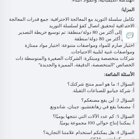
المزايا:
تكامل سلسلة التوريد مع المعالجة الاحترافية: جمع قدرات المعالجة
الاحترافية لتحقيق اتصال كفؤ لسلسلة التوريد
تصدير إلى أكثر من 80 دولة/منطقة: تم توسيع خريطة التصدير
لتغطي أكثر من 80 دولة/منطقة
اختيار صارم للمواد ومواصفات متنوعة: اختيار مواد ممتازة
ومواصفات غنية لتلبية الاحتياجات.
شركات متخصصة ومبتكرة: الشركات الصغيرة والمتوسطة ذات
الخصائص "المتخصصة، الدقيقة، المميزة والجديدة"
الأسئلة الشائعة:
السؤال 1: ما هو اسم منتج شركتك؟
أ: شركة جيانيو للصناعات الثقيلة.
السؤال 2: أين يقع مصنعكم؟
أ: مصنعنا يقع في زهانغتشيو، جينان، شاندونغ.
السؤال 3: كم عدد الآلات التي تنتجها يوميًا؟
أ: يمكننا إنتاج حوالي 100 مجموعة يوميًا.
السؤال 4: هل يمكنكم استخدام علامتنا التجارية؟
نعم، يمكننا تقديم OEM.