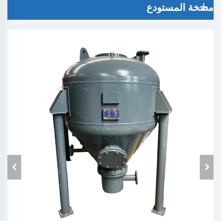
مضخة المستودع