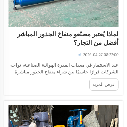
لماذا يُعتبر مصنّعو منفاخ الجذور المباشر
أفضل من التجار؟
2026-04-27 08:22:00
عند الاستثمار في معدات القدرة الهوائية الصناعية، تواجه
الشركات قرارًا حاسمًا بين شراء منفاخ الجذور مباشرةً
من المصنّعين أو التعامل عبر وسطاء تجاريين. ويؤثر هذا
عرض المزيد
الاختيار تأثيرًا كبيرًا على جودة المعدات، والمواصفات
الفنية...