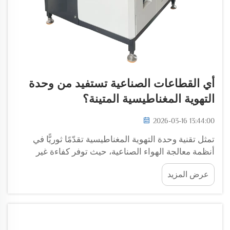
أي القطاعات الصناعية تستفيد من وحدة
التهوية المغناطيسية المتينة؟
2026-03-16 13:44:00
تمثل تقنية وحدة التهوية المغناطيسية تقدّمًا ثوريًّا في
أنظمة معالجة الهواء الصناعية، حيث توفر كفاءة غير
مسبوقة وطول عمر افتراضي في قطاعات متنوعة.
عرض المزيد
ويتمثّل هذا النهج المبتكر في إزالة التلامس الميكانيكي بين
الأجزاء الدوارة...