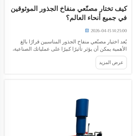
كيف تختار مصنّعي منفاخ الجذور الموثوقين
في جميع أنحاء العالم؟
2026-04-13 14:23:00
يُعد اختيار مصنّعي منفاخ الجذور المناسبين قرارًا بالغ
الأهمية يمكن أن يؤثر تأثيرًا كبيرًا على عملياتك الصناعية،
وتكاليف الصيانة، والإنتاجية على المدى الطويل. ومع
عرض المزيد
وجود عددٍ كبير من المصنّعين العاملين في قارات مختلفة،
يقدّم كلٌّ منهم...