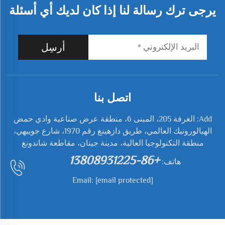
يرجى ترك رسالة لنا إذا كان لديك أي أسئلة
أرسِل
اتصل بنا
Add: الغرفة 205، المبنى 6، منطقة عرض صناعية وادي حمض
الهيالورونيك العالمي، طريق دازهينغ رقم 1970، شارع جوييهي،
منطقة التكنولوجيا العالية، مدينة جينان، مقاطعة شاندونغ
+86-13808931225
هاتف:
Email:
[email protected]