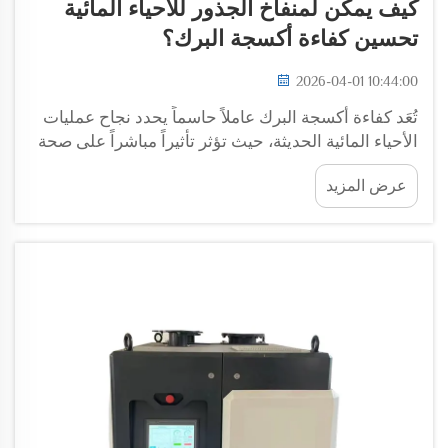
كيف يمكن لمنفاخ الجذور للأحياء المائية
تحسين كفاءة أكسجة البرك؟
2026-04-01 10:44:00
تُعَد كفاءة أكسجة البرك عاملاً حاسماً يحدد نجاح عمليات
الأحياء المائية الحديثة، حيث تؤثر تأثيراً مباشراً على صحة
الأسماك ومعدلات نموها والإنتاج الكلي. وأصبح دمج
عرض المزيد
معدات التهوية المتخصصة أمراً...