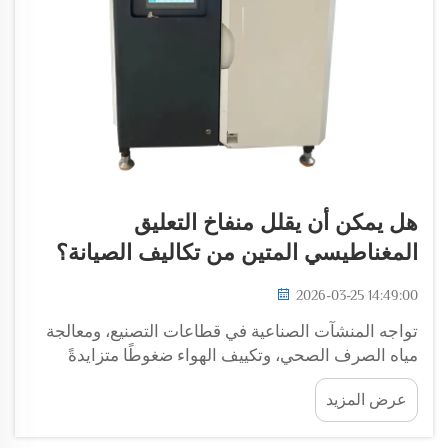
هل يمكن أن يقلل منفاخ التعليق
المغناطيسي المتين من تكاليف الصيانة؟
2026-03-25 14:49:00
تواجه المنشآت الصناعية في قطاعات التصنيع، ومعالجة
مياه الصرف الصحي، وتكييف الهواء ضغوطًا متزايدةً
لخفض النفقات التشغيلية مع الحفاظ على أداء موثوق في
عرض المزيد
معالجة الهواء. وتحتاج أنظمة المنافخ التقليدية التي تعتمد
على المحامل الميكانيكية إلى ...