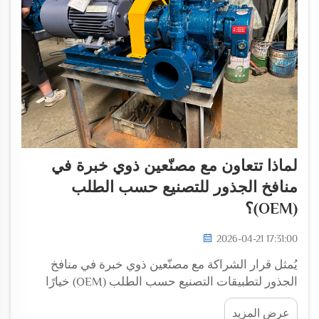
لماذا تتعاون مع مصنّعين ذوي خبرة في
منافخ الجذور للتصنيع حسب الطلب
(OEM)؟
2026-04-21 17:31:00
يُمثل قرار الشراكة مع مصنّعين ذوي خبرة في منافخ
الجذور لتطبيقات التصنيع حسب الطلب (OEM) خيارًا
استراتيجيًّا بالغ الأهمية، قد يُحدِّد نجاح العمليات الصناعية
عرض المزيد
أو فشلها. وعندما تحتاج الشركات إلى معدات هوائية