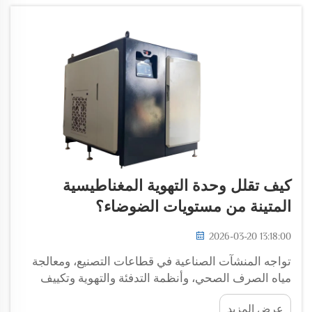
كيف تقلل وحدة التهوية المغناطيسية
المتينة من مستويات الضوضاء؟
2026-03-20 13:18:00
تواجه المنشآت الصناعية في قطاعات التصنيع، ومعالجة
مياه الصرف الصحي، وأنظمة التدفئة والتهوية وتكييف
الهواء (HVAC) باستمرار تحديات تلوث الضوضاء الناجم
عرض المزيد
عن أنظمة التهوية التقليدية. وتُعالج تقنية وحدة التهوية