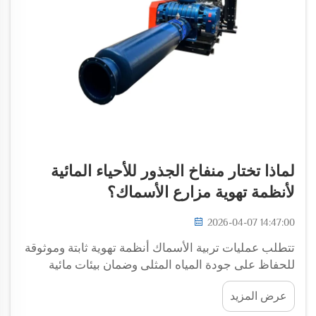
لماذا تختار منفاخ الجذور للأحياء المائية
لأنظمة تهوية مزارع الأسماك؟
2026-04-07 14:47:00
تتطلب عمليات تربية الأسماك أنظمة تهوية ثابتة وموثوقة
للحفاظ على جودة المياه المثلى وضمان بيئات مائية
صحية. ومن بين مختلف تقنيات التهوية المتاحة، برز منفاخ
عرض المزيد
الجذور للأحياء المائية باعتباره الخيار المفضل...