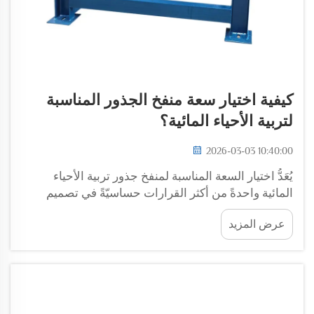
كيفية اختيار سعة منفخ الجذور المناسبة
لتربية الأحياء المائية؟
2026-03-03 10:40:00
يُعَدُّ اختيار السعة المناسبة لمنفخ جذور تربية الأحياء
المائية واحدةً من أكثر القرارات حساسيّةً في تصميم
نظام تهوية فعّال لتربية الأسماك. ويمكن أن يؤدي الاختيار
عرض المزيد
الخاطئ للسعة إلى مستويات غير كافية من الأكسجين
المذاب، أو إلى زيادة مفرطة في...