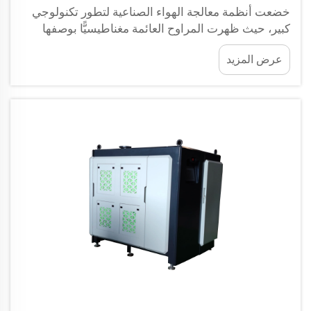
خضعت أنظمة معالجة الهواء الصناعية لتطور تكنولوجي
كبير، حيث ظهرت المراوح العائمة مغناطيسيًّا بوصفها
بديلاً ثوريًّا لتكنولوجيات المراوح التقليدية. وتستخدم هذه
عرض المزيد
الأنظمة المتقدمة محامل مغناطيسية بدلًا من...