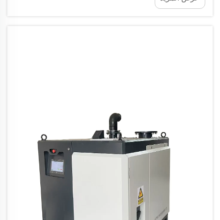
المغناطيسية المتطورة هذه المشكلة من خلال إزالة...