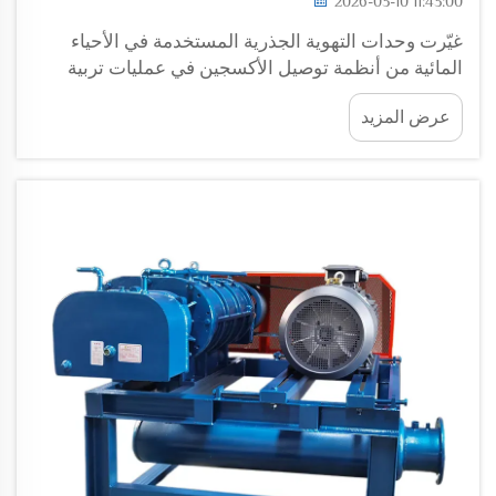
2026-03-10 11:43:00
غيّرت وحدات التهوية الجذرية المستخدمة في الأحياء
المائية من أنظمة توصيل الأكسجين في عمليات تربية
الروبيان الحديثة، حيث توفّر تهويةً ثابتةً وموثوقةً تؤثر
عرض المزيد
مباشرةً في معدلات الإنتاج وكفاءة التشغيل. وهذه الأجهزة
الميكانيكية المتخصصة...