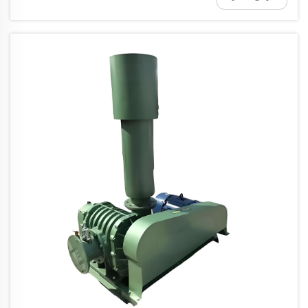
موثوقة...