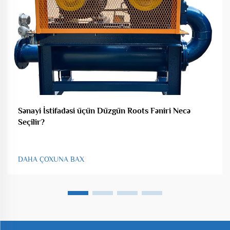
Sənayi İstifadəsi üçün Düzgün Roots Fəniri Necə
Seçilir?
DAHA ÇOXUNA BAX