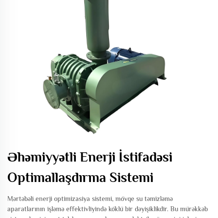
Əhəmiyyətli Enerji İstifadəsi
Optimallaşdırma Sistemi
Mərtəbəli enerji optimizasiya sistemi, mövqe su təmizləmə
aparatlarının işləmə effektivliyində köklü bir dəyişiklikdir. Bu mürəkkəb