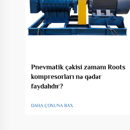
Pnevmatik çəkisi zamanı Roots
kompresorları nə qədər
faydalıdır?
DAHA ÇOXUNA BAX