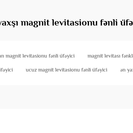
yaxşı magnit levitasionu fənli üfə
n magnit levitasionu fənli üfəyici
magnit levitası fənkl
fəyici
ucuz magnit levitasionu fənli üfəyici
ən ya