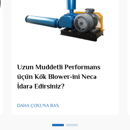
Uzun Muddetli Performans
üçün Kök Blower-ini Necə
İdarə Edirsiniz?
DAHA ÇOXUNA BAX