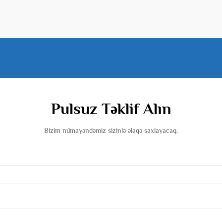
Pulsuz Təklif Alın
Bizim nümayəndəmiz sizinlə əlaqə saxlayacaq.