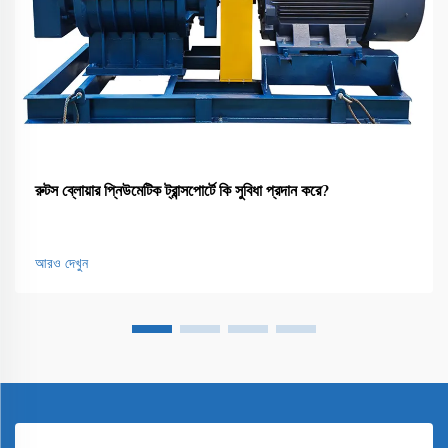
রুটস ব্লোয়ার প্নিউমেটিক ট্রান্সপোর্টে কি সুবিধা প্রদান করে?
আরও দেখুন