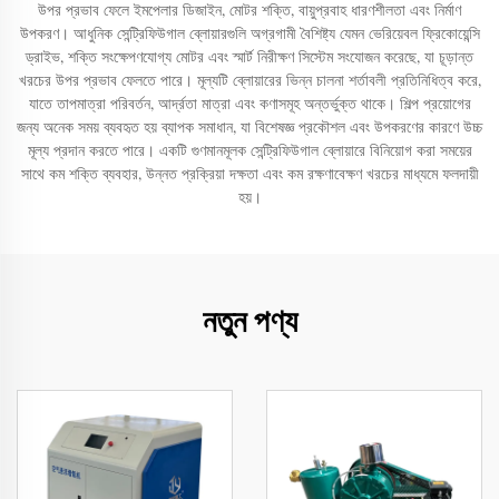
উপর প্রভাব ফেলে ইমপেলার ডিজাইন, মোটর শক্তি, বায়ুপ্রবাহ ধারণশীলতা এবং নির্মাণ
উপকরণ। আধুনিক সেন্ট্রিফিউগাল ব্লোয়ারগুলি অগ্রগামী বৈশিষ্ট্য যেমন ভেরিয়েবল ফ্রিকোয়েন্সি
ড্রাইভ, শক্তি সংক্ষেপণযোগ্য মোটর এবং স্মার্ট নিরীক্ষণ সিস্টেম সংযোজন করেছে, যা চূড়ান্ত
খরচের উপর প্রভাব ফেলতে পারে। মূল্যটি ব্লোয়ারের ভিন্ন চালনা শর্তাবলী প্রতিনিধিত্ব করে,
যাতে তাপমাত্রা পরিবর্তন, আর্দ্রতা মাত্রা এবং কণাসমূহ অন্তর্ভুক্ত থাকে। শিল্প প্রয়োগের
জন্য অনেক সময় ব্যবহৃত হয় ব্যাপক সমাধান, যা বিশেষজ্ঞ প্রকৌশল এবং উপকরণের কারণে উচ্চ
মূল্য প্রদান করতে পারে। একটি গুণমানমূলক সেন্ট্রিফিউগাল ব্লোয়ারে বিনিয়োগ করা সময়ের
সাথে কম শক্তি ব্যবহার, উন্নত প্রক্রিয়া দক্ষতা এবং কম রক্ষণাবেক্ষণ খরচের মাধ্যমে ফলদায়ী
হয়।
নতুন পণ্য