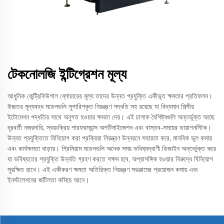
টেকনোলজি ইন্টিগ্রেশন মূল্য
আধুনিক কেন্ট্রিফিউগাল ব্লোয়ারের মূল্য তাদের উন্নত প্রযুক্তি একীভূত ক্ষমতার প্রতিফলন।
উচ্চতর মূল্যবদ্ধ মডেলগুলি সুপারিশকৃত নিয়ন্ত্রণ পদ্ধতি সহ রয়েছে যা বিদ্যমান শিল্পীয়
ইটোমেশন পদ্ধতির সাথে অনুগত হওয়ার ক্ষমতা দেয়। এই চালাক বৈশিষ্ট্যগুলি অন্তর্ভুক্ত আছে
দূরবর্তী নজরদারি, স্বয়ংক্রিয় পারফরম্যান্স অপটিমাইজেশন এবং বাস্তব-সময়ের ডায়াগনস্টিক।
উন্নত প্রযুক্তিতে বিনিয়োগ করা প্রক্রিয়া নিয়ন্ত্রণ উন্নয়নে সহায়তা করে, মানবিক ভুল কমায়
এবং কার্যক্ষমতা বাড়ায়। প্রিমিয়াম মডেলগুলি অনেক সময় ভবিষ্যদ্বাণী ডিজাইন অন্তর্ভুক্ত করে
যা ভবিষ্যতের প্রযুক্তি উন্নতি গ্রহণ করতে সক্ষম হবে, অপ্রাসঙ্গিক হওয়ার বিরুদ্ধে বিনিয়োগ
সুরক্ষিত রাখে। এই একীকরণ ক্ষমতা অতিরিক্ত নিয়ন্ত্রণ সরঞ্জামের প্রয়োজন কমায় এবং
ইনস্টলেশনের জটিলতা কমিয়ে আনে।