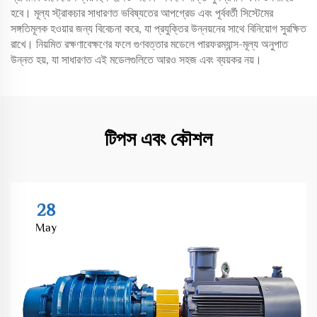
হবে। মূল্য স্ট্রাকচার সাধারণত ভবিষ্যতের আপগ্রেড এবং পূর্ববর্তী সিস্টেমের
সঙ্গতিমূলক হওয়ার জন্য বিবেচনা করে, যা প্রযুক্তির উন্নয়নের সাথে বিনিয়োগ সুরক্ষিত
রাখে। নিয়মিত রক্ষণাবেক্ষণের ফলে গুণবত্তার মডেলে পারফরম্যান্স-মূল্য অনুপাত
উন্নত হয়, যা সাধারণত এই মডেলগুলিতে আরও সহজ এবং ব্যয়কর নয়।
টিপস এবং কৌশল
28
May