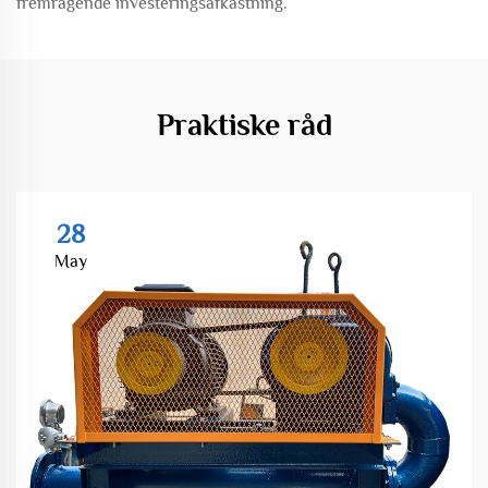
fremragende investeringsafkastning.
Praktiske råd
28
May