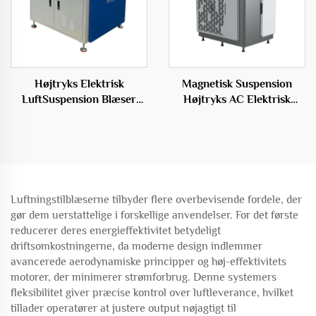
Højtryks Elektrisk
Magnetisk Suspension
LuftSuspension Blæser
Højtryks AC Elektrisk
med Middeltryks
Strømkilde Centrifugalt
Stålmaterialer
Type OEM
Luftningstilblæserne tilbyder flere overbevisende fordele, der
gør dem uerstattelige i forskellige anvendelser. For det første
reducerer deres energieffektivitet betydeligt
driftsomkostningerne, da moderne design indlemmer
avancerede aerodynamiske principper og høj-effektivitets
motorer, der minimerer strømforbrug. Denne systemers
fleksibilitet giver præcise kontrol over luftleverance, hvilket
tillader operatører at justere output nøjagtigt til