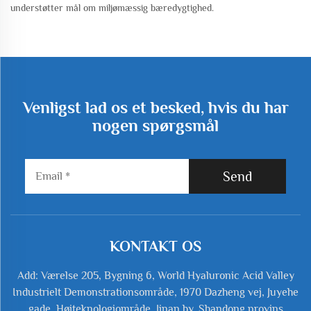
understøtter mål om miljømæssig bæredygtighed.
Venligst lad os et besked, hvis du har
nogen spørgsmål
Send
KONTAKT OS
Add: Værelse 205, Bygning 6, World Hyaluronic Acid Valley
Industrielt Demonstrationsområde, 1970 Dazheng vej, Juyehe
gade, Højteknologiområde, Jinan by, Shandong provins