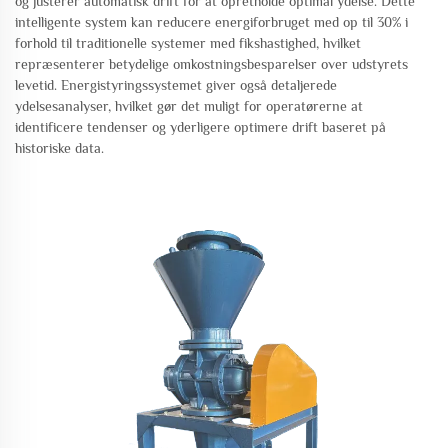
og justerer automatisk drift for at opretholde optimal ydelse. Dette
intelligente system kan reducere energiforbruget med op til 30% i
forhold til traditionelle systemer med fikshastighed, hvilket
repræsenterer betydelige omkostningsbesparelser over udstyrets
levetid. Energistyringssystemet giver også detaljerede
ydelsesanalyser, hvilket gør det muligt for operatørerne at
identificere tendenser og yderligere optimere drift baseret på
historiske data.