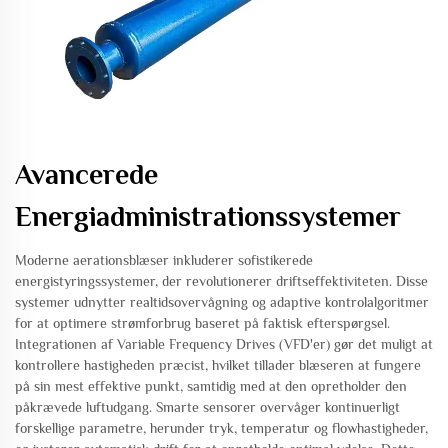
Avancerede
Energiadministrationssystemer
Moderne aerationsblæser inkluderer sofistikerede
energistyringssystemer, der revolutionerer driftseffektiviteten. Disse
systemer udnytter realtidsovervågning og adaptive kontrolalgoritmer
for at optimere strømforbrug baseret på faktisk efterspørgsel.
Integrationen af Variable Frequency Drives (VFD'er) gør det muligt at
kontrollere hastigheden præcist, hvilket tillader blæseren at fungere
på sin mest effektive punkt, samtidig med at den opretholder den
påkrævede luftudgang. Smarte sensorer overvåger kontinuerligt
forskellige parametre, herunder tryk, temperatur og flowhastigheder,