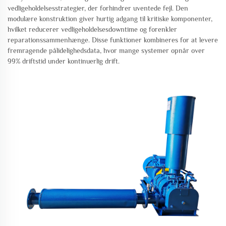
vedligeholdelsesstrategier, der forhindrer uventede fejl. Den
modulære konstruktion giver hurtig adgang til kritiske komponenter,
hvilket reducerer vedligeholdelsesdowntime og forenkler
reparationssammenhænge. Disse funktioner kombineres for at levere
fremragende pålidelighedsdata, hvor mange systemer opnår over
99% driftstid under kontinuerlig drift.