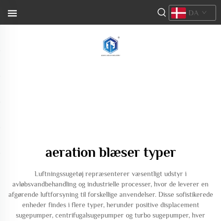
DA
aeration blæser typer
Luftningssugetøj repræsenterer væsentligt udstyr i
avløbsvandbehandling og industrielle processer, hvor de leverer en
afgørende luftforsyning til forskellige anvendelser. Disse sofistikerede
enheder findes i flere typer, herunder positive displacement
sugepumper, centrifugalsugepumper og turbo sugepumper, hver