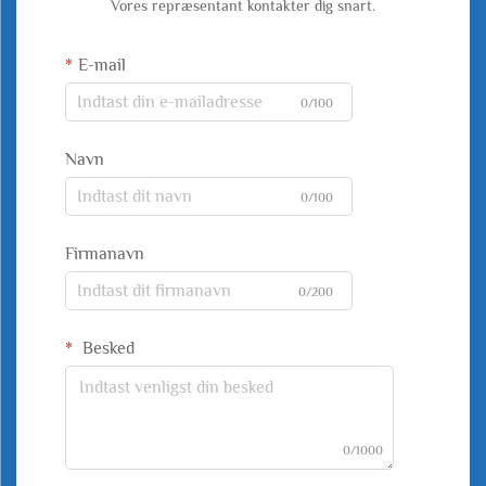
Vores repræsentant kontakter dig snart.
E-mail
0/100
Navn
0/100
Firmanavn
0/200
Besked
0/1000