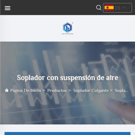
ES
Soplador con suspensión de aire
Página De Inicio
>
Productos
>
Soplador Colgante
>
Soplador con suspensión de aire