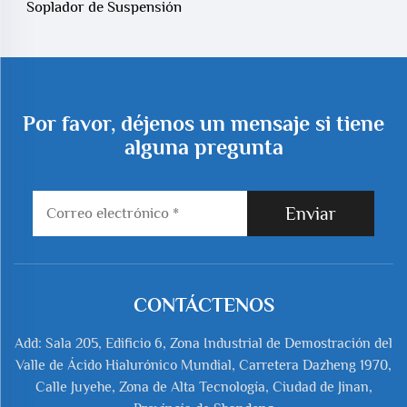
Soplador de Suspensión
Aérea Eléctrica de Alta
Presión con Material de
Acero de Presión Media
Por favor, déjenos un mensaje si tiene
alguna pregunta
Enviar
CONTÁCTENOS
Add: Sala 205, Edificio 6, Zona Industrial de Demostración del
Valle de Ácido Hialurónico Mundial, Carretera Dazheng 1970,
Calle Juyehe, Zona de Alta Tecnología, Ciudad de Jinan,