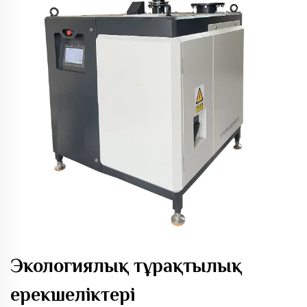
Экологиялық тұрақтылық
ерекшеліктері