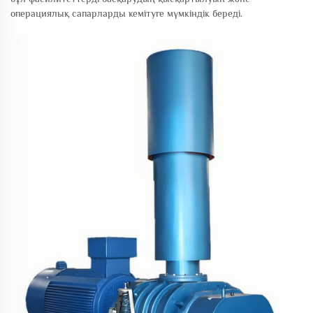
операциялық сапарларды кемітуге мүмкіндік береді.