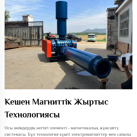
Кешен Магниттік Жыртыс
Технологиясы
Осы өнімдердің негізгі элементі - магнетикалық жұмсайту
системасы. Бұл технология күшті электромагниттер мен сапалы