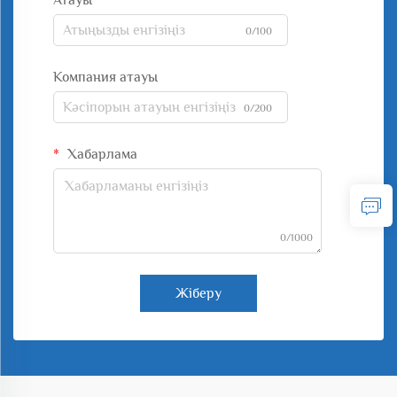
Атауы
0/100
Компания атауы
0/200
Хабарлама
0/1000
Жіберу