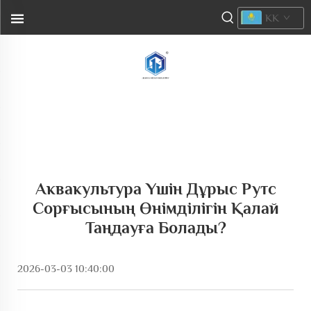
KK
Аквакультура Үшін Дұрыс Рутс
Сорғысының Өнімділігін Қалай
Таңдауға Болады?
2026-03-03 10:40:00