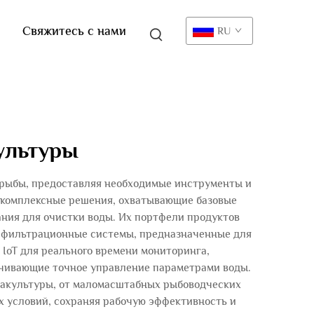
Свяжитесь с нами
RU
ультуры
 рыбы, предоставляя необходимые инструменты и
 комплексные решения, охватывающие базовые
ания для очистки воды. Их портфели продуктов
и фильтрационные системы, предназначенные для
IoT для реального времени мониторинга,
чивающие точное управление параметрами воды.
вакультуры, от маломасштабных рыбоводческих
х условий, сохраняя рабочую эффективность и