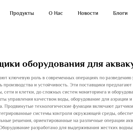
Продукты
О Нас
Новости
Блоги
щики оборудования для аквак
ают ключевую роль в современных операциях по разведению
ь производства и устойчивость. Эти поставщики предлагают
, сети и клетки, до сложных систем мониторинга и оборудов
ты управления качеством воды, оборудование для аэрации 
. Продвинутые технологические функции включают датчики 
тегрированные системы контроля окружающей среды, обеспе
ьные решения, ориентированные на различные операции ак
 Оборудование разработано для выдерживания жестких водны