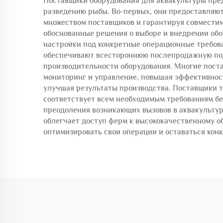
Поставщики оборудования для аквакультуры пре
разведению рыбы. Во-первых, они предоставляют
множеством поставщиков и гарантируя совмести
обоснованные решения о выборе и внедрении обо
настройки под конкретные операционные требова
обеспечивают всестороннюю послепродажную под
производительности оборудования. Многие поста
мониторинг и управление, повышая эффективност
улучшая результаты производства. Поставщики т
соответствует всем необходимым требованиям бе
преодоления возникающих вызовов в аквакультур
облегчает доступ ферм к высококачественному о
оптимизировать свои операции и оставаться кон