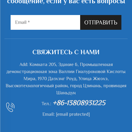
сообщение, если у вас есть вопросы
ОТПРАВИТЬ
СВЯЖИТЕСЬ С НАМИ
Add: Комната 205, Здание 6, Промышленная
демонстрационная зона Валлии Гиалуроновой Кислоты
Мира, 1970 Дазхэнг Роуд, Улица Жюэхэ,
Высокотехнологичный район, город Цзинань, провинция
Шаньдун
+86-13808931225
Тел.:
Email:
[email protected]