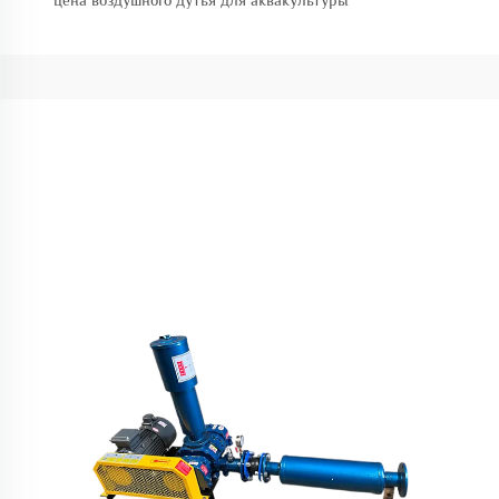
цена воздушного дутья для аквакультуры