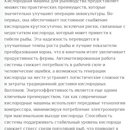
Кислородная машина для рыбоводства предоставляет
множество практических преимуществ, которые
значительно улучшают операции аквакультуры. Во-
первых, она обеспечивает постоянное снабжение
кислородом круглосуточно, исключая риски, связанные с
недостатком кислорода, который может привести к
гибели рыбы. Эта надежность переводится в
улучшенные темпы роста рыбы и лучшие показатели
преобразования корма, что в конечном итоге увеличивает
продуктивность фермы. Автоматизированная работа
системы снижает потребность в рабочей силе и
человеческие ошибки, а возможность генерации
кислорода на месте устраняет логистические сложности
и затраты традиционной доставки кислородных
баллонов. Энергоэффективность является еще одним
ключевым преимуществом, так как современные
кислородные машины используют передовые технологии
компрессора, минимизируя потребление электроэнергии
при максимальном выходе кислорода. Способность
системы поддерживать стабильный уровень кислорода
снижает стресс среди популяций рыб, что приводит к