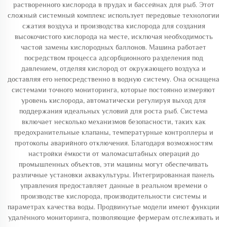
растворенного кислорода в прудах и бассейнах для рыб. Этот
сложный системный комплекс использует передовые технологии
сжатия воздуха и производства кислорода для создания
высокочистого кислорода на месте, исключая необходимость
частой замены кислородных баллонов. Машина работает
посредством процесса адсорбционного разделения под
давлением, отделяя кислород от окружающего воздуха и
доставляя его непосредственно в водную систему. Она оснащена
системами точного мониторинга, которые постоянно измеряют
уровень кислорода, автоматически регулируя выход для
поддержания идеальных условий для роста рыб. Система
включает несколько механизмов безопасности, таких как
предохранительные клапаны, температурные контроллеры и
протоколы аварийного отключения. Благодаря возможностям
настройки ёмкости от маломасштабных операций до
промышленных объектов, эти машины могут обеспечивать
различные установки аквакультуры. Интегрированная панель
управления предоставляет данные в реальном времени о
производстве кислорода, производительности системы и
параметрах качества воды. Продвинутые модели имеют функции
удалённого мониторинга, позволяющие фермерам отслеживать и