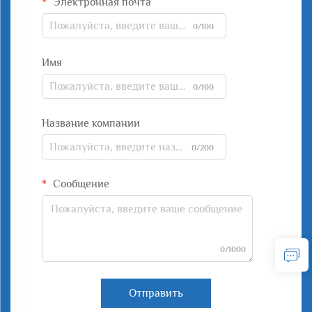
Электронная почта
0/100
Имя
0/100
Название компании
0/200
Сообщение
0/1000
Отправить