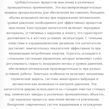
требовательных процессов окисления в различных
промышленных применениях. Эти высокопроизводительные
машины предназначены для обеспечения постоянного, большого
объема воздушного потока при поддержании оптимального
уровня давления, необходимого для эффективных процессов
окисления. Конструкция нагнетателя включает передовые
материалы, устойчивые к коррозии и износу, что гарантирует
долговечность в жестких условиях эксплуатации. С точными
лопастями и аэродинамическим дизайном эти нагнетатели
достигают замечательных показателей эффективности при
минимизации потребления энергии. Агрегаты оснащаются
сложными системами управления, которые позволяют точно
регулировать скорость воздушного потока и уровни давления,
обеспечивая оптимальную производительность при разных
условиях работы. Заметные особенности включают механизмы
термической защиты, системы мониторинга вибрации и
автоматические возможности контроля давления. Эти
нагнетатели широко используются на станциях очистки сточных
вод, химических заводах и различных промышленных объектах,
где надежные процессы окисления являются ключевыми.
Внедрение современных систем подшипников и охлаждения