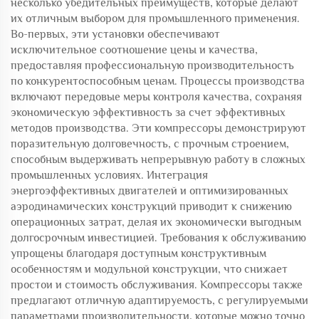
несколько убедительных преимуществ, которые делают
их отличным выбором для промышленного применения.
Во-первых, эти установки обеспечивают
исключительное соотношение цены и качества,
предоставляя профессиональную производительность
по конкурентоспособным ценам. Процессы производства
включают передовые меры контроля качества, сохраняя
экономическую эффективность за счет эффективных
методов производства. Эти компрессоры демонстрируют
поразительную долговечность, с прочным строением,
способным выдерживать непрерывную работу в сложных
промышленных условиях. Интеграция
энергоэффективных двигателей и оптимизированных
аэродинамических конструкций приводит к снижению
операционных затрат, делая их экономически выгодным
долгосрочным инвестицией. Требования к обслуживанию
упрощены благодаря доступным конструктивным
особенностям и модульной конструкции, что снижает
простои и стоимость обслуживания. Компрессоры также
предлагают отличную адаптируемость, с регулируемыми
параметрами производительности, которые можно точно