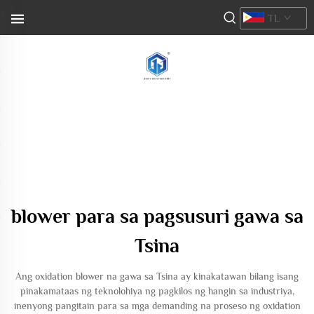
TL
blower para sa pagsusuri gawa sa
Tsina
Ang oxidation blower na gawa sa Tsina ay kinakatawan bilang isang
pinakamataas ng teknolohiya ng pagkilos ng hangin sa industriya,
inenyong pangitain para sa mga demanding na proseso ng oxidation