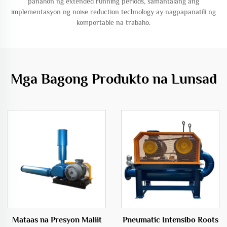
panahon ng extended running periods, samantalang ang
implementasyon ng noise reduction technology ay nagpapanatili ng
komportable na trabaho.
Mga Bagong Produkto na Lunsad
Mataas na Presyon Maliit
Pneumatic Intensibo Roots