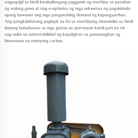
nagpapigil sa hindi kinakailangang paggamit ng enerhiya sa panahon
ng walang gawa at nag-o-optimize ng mga sekwenya ng pagsisimula
upang bawasan ang mga pangunahing demand ng kapangyarihan.
Ang pangkalahatang paglapit na ito sa enerhiyang ekonomiko ay hindi
lamang bumabawas sa mga gastos sa operasyon kundi pati na rin
nag-uulat sa sustentabilidad ng kapaligiran sa pamamagitan ng
binawasan na emisyong carbon.