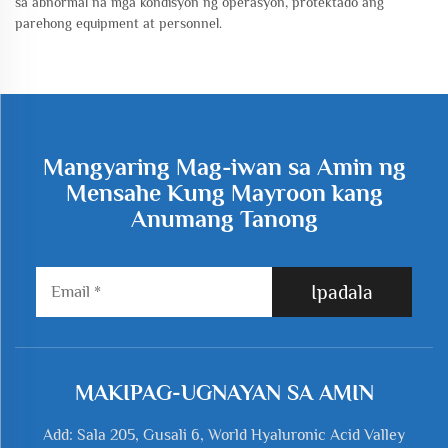
sa abnormal na mga kondisyon ng operasyon, protektado ang
parehong equipment at personnel.
Mangyaring Mag-iwan sa Amin ng
Mensahe Kung Mayroon kang
Anumang Tanong
Ipadala
MAKIPAG-UGNAYAN SA AMIN
Add: Sala 205, Gusali 6, World Hyaluronic Acid Valley