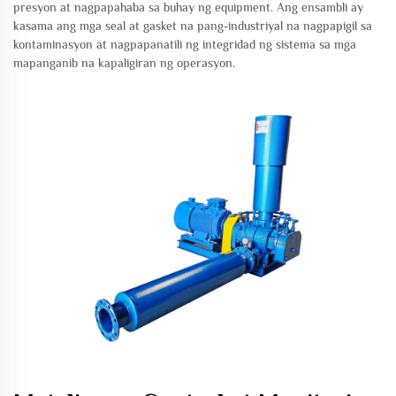
presyon at nagpapahaba sa buhay ng equipment. Ang ensambli ay
kasama ang mga seal at gasket na pang-industriyal na nagpapigil sa
kontaminasyon at nagpapanatili ng integridad ng sistema sa mga
mapanganib na kapaligiran ng operasyon.