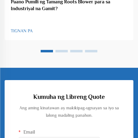
Paano Pumili ng Tamang Roots Blower para sa
Industriyal na Gamit?
TIGNAN PA
Kumuha ng Libreng Quote
Ang aming kinatawan ay makikipag-ugnayan sa iyo sa
lalong madaling panahon.
Email