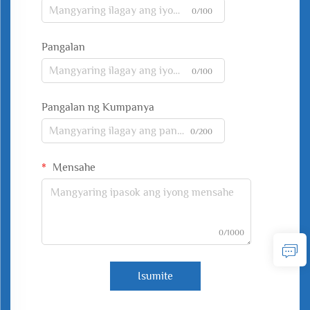
0/100
Pangalan
0/100
Pangalan ng Kumpanya
0/200
Mensahe
0/1000
Isumite