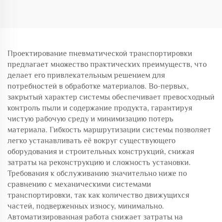
вентиляторы для
под OEM для систем
эффективных
транспортировки частиц
транспортных решений
складского насоса
Проектирование пневматической транспортировки
предлагает множество практических преимуществ, что
делает его привлекательным решением для
потребностей в обработке материалов. Во-первых,
закрытый характер системы обеспечивает превосходный
контроль пыли и содержание продукта, гарантируя
чистую рабочую среду и минимизацию потерь
материала. Гибкость маршрутизации системы позволяет
легко устанавливать её вокруг существующего
оборудования и строительных конструкций, снижая
затраты на реконструкцию и сложность установки.
Требования к обслуживанию значительно ниже по
сравнению с механическими системами
транспортировки, так как количество движущихся
частей, подверженных износу, минимально.
Автоматизированная работа снижает затраты на