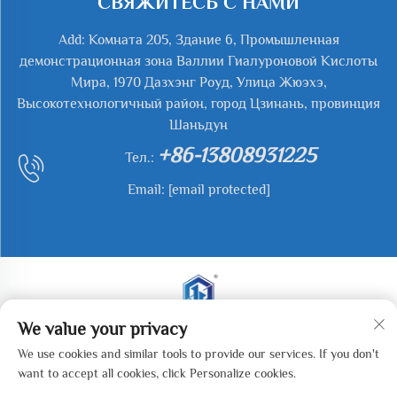
СВЯЖИТЕСЬ С НАМИ
Add: Комната 205, Здание 6, Промышленная
демонстрационная зона Валлии Гиалуроновой Кислоты
Мира, 1970 Дазхэнг Роуд, Улица Жюэхэ,
Высокотехнологичный район, город Цзинань, провинция
Шаньдун
+86-13808931225
Тел.:
Email:
[email protected]
We value your privacy
Все права защищены. © 2025 Jianyu Weiye (Jinan)
We use cookies and similar tools to provide our services. If you don't
Machinery Technology Co., LTD. -
Политика
want to accept all cookies, click Personalize cookies.
конфиденциальности