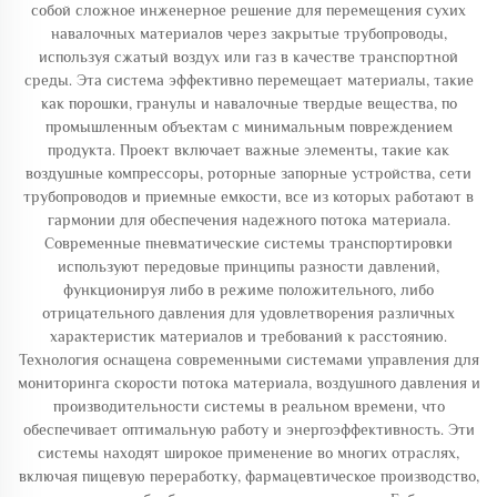
собой сложное инженерное решение для перемещения сухих
навалочных материалов через закрытые трубопроводы,
используя сжатый воздух или газ в качестве транспортной
среды. Эта система эффективно перемещает материалы, такие
как порошки, гранулы и навалочные твердые вещества, по
промышленным объектам с минимальным повреждением
продукта. Проект включает важные элементы, такие как
воздушные компрессоры, роторные запорные устройства, сети
трубопроводов и приемные емкости, все из которых работают в
гармонии для обеспечения надежного потока материала.
Современные пневматические системы транспортировки
используют передовые принципы разности давлений,
функционируя либо в режиме положительного, либо
отрицательного давления для удовлетворения различных
характеристик материалов и требований к расстоянию.
Технология оснащена современными системами управления для
мониторинга скорости потока материала, воздушного давления и
производительности системы в реальном времени, что
обеспечивает оптимальную работу и энергоэффективность. Эти
системы находят широкое применение во многих отраслях,
включая пищевую переработку, фармацевтическое производство,