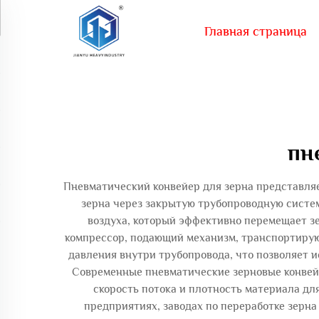
Главная страница
пн
Пневматический конвейер для зерна представляе
зерна через закрытую трубопроводную систе
воздуха, который эффективно перемещает зе
компрессор, подающий механизм, транспортирую
давления внутри трубопровода, что позволяет 
Современные пневматические зерновые конвей
скорость потока и плотность материала д
предприятиях, заводах по переработке зерна