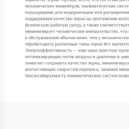
механических конвейеров, пневматические систе
подходящими для модернизации или расширения 
поддерживая качество зерна на протяжении всег
безопасную рабочую среду, а также соответству
минимизирует человеческое вмешательство, что
к обслуживанию обычно ниже, чем у механически
обрабатывать различные типы зерна без значите
Энергоэффективность — еще одно заметное преи
оптимизирующие поток воздуха и давление в зав
помогает сохранить качество зерна, минимизируя
впечатляющих скоростей переноса, занимая мини
Масштабируемость пневматических систем позво