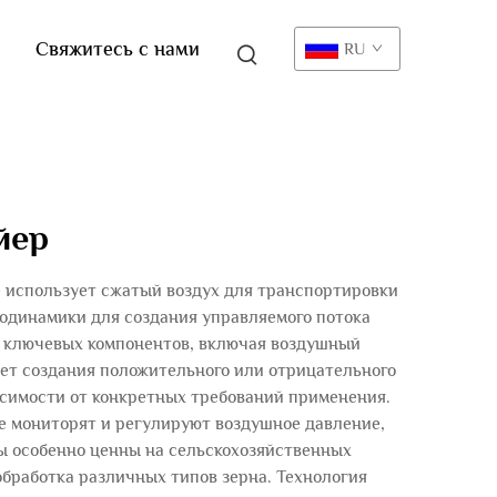
Свяжитесь с нами
RU
йер
е использует сжатый воздух для транспортировки
одинамики для создания управляемого потока
их ключевых компонентов, включая воздушный
ет создания положительного или отрицательного
исимости от конкретных требований применения.
 мониторят и регулируют воздушное давление,
ы особенно ценны на сельскохозяйственных
обработка различных типов зерна. Технология