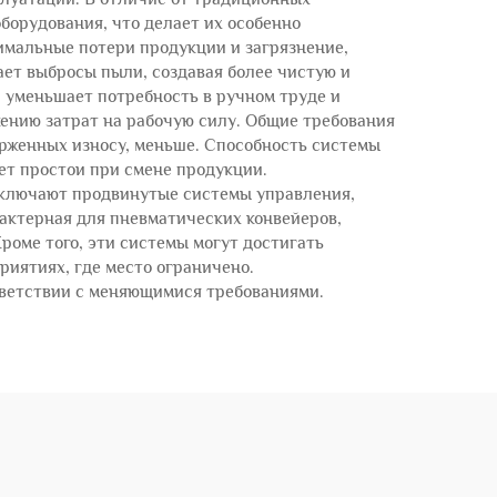
борудования, что делает их особенно
мальные потери продукции и загрязнение,
ает выбросы пыли, создавая более чистую и
а уменьшает потребность в ручном труде и
ению затрат на рабочую силу. Общие требования
ерженных износу, меньше. Способность системы
ет простои при смене продукции.
включают продвинутые системы управления,
рактерная для пневматических конвейеров,
роме того, эти системы могут достигать
иятиях, где место ограничено.
тветствии с меняющимися требованиями.