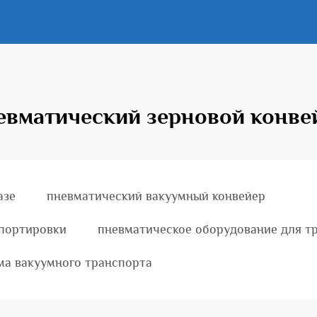
евматический зерновой конве
азе
пневматический вакуумный конвейер
спортировки
пневматическое оборудование для т
ма вакуумного транспорта