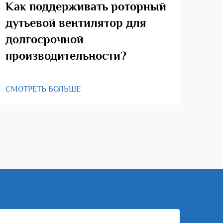
Как поддерживать роторный
Ка
дутьевой вентилятор для
ро
долгосрочной
производительности?
СМО
СМОТРЕТЬ БОЛЬШЕ