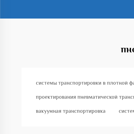
пн
системы транспортировки в плотной ф
проектирования пневматической тран
вакуумная транспортировка
систе