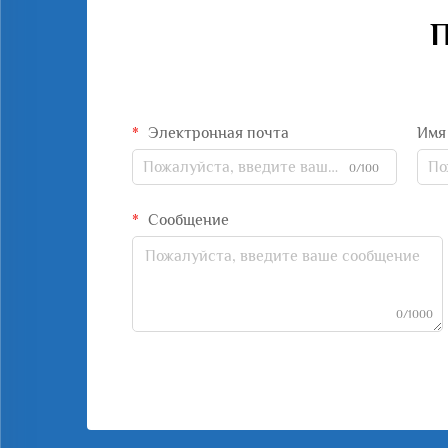
П
Электронная почта
Имя
0/100
Сообщение
0/1000