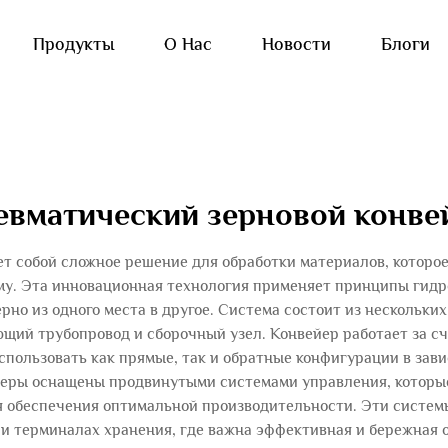
Продукты
О Нас
Новости
Блоги
евматический зерновой конве
т собой сложное решение для обработки материалов, которо
му. Эта инновационная технология применяет принципы гидр
рно из одного места в другое. Система состоит из нескольк
щий трубопровод и сборочный узел. Конвейер работает за сч
использовать как прямые, так и обратные конфигурации в зав
еры оснащены продвинутыми системами управления, которые
ля обеспечения оптимальной производительности. Эти систем
 и терминалах хранения, где важна эффективная и бережная 