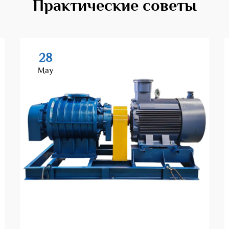
Практические советы
28
May