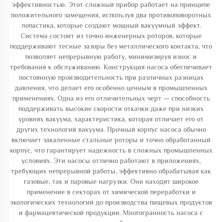
эффективностью. Этот сложный прибор работает на принципе
положительного замещения, используя два противоповоротных
лопастика, которые создают мощный вакуумный эффект.
Система состоит из точно инженерных роторов, которые
поддерживают тесные зазоры без металлического контакта, что
позволяет непрерывную работу, минимизируя износ и
требования к обслуживанию. Конструкция насоса обеспечивает
постоянную производительность при различных разницах
давления, что делает его особенно ценным в промышленных
применениях. Одна из его отличительных черт — способность
поддерживать высокие скорости откачки даже при низких
уровнях вакуума, характеристика, которая отличает его от
других технологий вакуума. Прочный корпус насоса обычно
включает закаленные стальные роторы и точно обработанный
корпус, что гарантирует надежность в сложных промышленных
условиях. Эти насосы отлично работают в приложениях,
требующих непрерывной работы, эффективно обрабатывая как
газовые, так и паровые нагрузки. Они находят широкое
применение в секторах от химической переработки и
экологических технологий до производства пищевых продуктов
и фармацевтической продукции. Многогранность насоса с