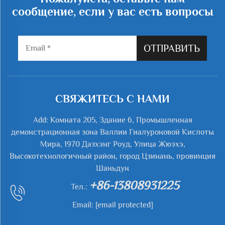
сообщение, если у вас есть вопросы
ОТПРАВИТЬ
СВЯЖИТЕСЬ С НАМИ
Add: Комната 205, Здание 6, Промышленная
демонстрационная зона Валлии Гиалуроновой Кислоты
Мира, 1970 Дазхэнг Роуд, Улица Жюэхэ,
Высокотехнологичный район, город Цзинань, провинция
Шаньдун
+86-13808931225
Тел.:
Email:
[email protected]