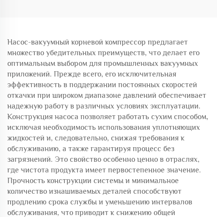
эффективных
транспортировки частиц
транспортных решений
складского насоса
Насос-вакуумный корневой компрессор предлагает
множество убедительных преимуществ, что делает его
оптимальным выбором для промышленных вакуумных
приложений. Прежде всего, его исключительная
эффективность в поддержании постоянных скоростей
откачки при широком диапазоне давлений обеспечивает
надежную работу в различных условиях эксплуатации.
Конструкция насоса позволяет работать сухим способом,
исключая необходимость использования уплотняющих
жидкостей и, следовательно, снижая требования к
обслуживанию, а также гарантируя процесс без
загрязнений. Это свойство особенно ценно в отраслях,
где чистота продукта имеет первостепенное значение.
Прочность конструкции системы и минимальное
количество изнашиваемых деталей способствуют
продлению срока службы и уменьшению интервалов
обслуживания, что приводит к снижению общей