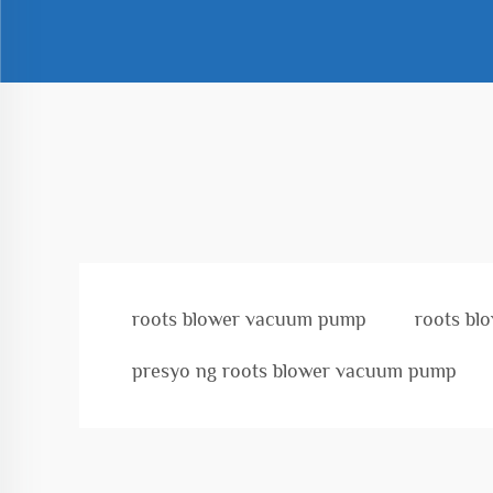
roots blower vacuum pump
roots bl
presyo ng roots blower vacuum pump