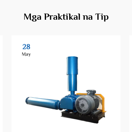
Mga Praktikal na Tip
28
May