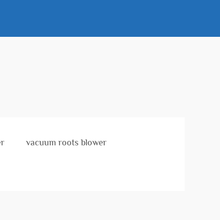
er
vacuum roots blower