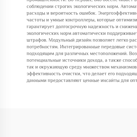
соблюдении строгих экологических норм. Автом
расходы и вероятность ошибок. Энергоэффектив
частоты и умные контроллеры, которые оптимизи
гарантирует долгосрочную надежность и снижени
экологических норм автоматически поддерживае
штрафов. Модульный дизайн позволяет легко рас
потребностям. Интегрированные передовые систе
подходящим для различных местоположений. Воз
потенциальные источники дохода, а также спосо
так и окружающую среду множеством механизмов
эффективность очистки, что делает его подходя
данными предоставляют ценные инсайты для опт