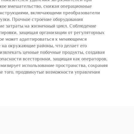
кое вмешательство, снижая операционные
онструкциями, включающими преобразователи
узки. Прочное строение оборудования
кие затраты на жизненный цикл. Соблюдение
тировки, защищая организации от регуляторных
рое может адаптироваться к меняющимся
 на окружающие районы, что делает его
извлекать ценные побочные продукты, создавая
опасности всесторонни, защищая как операторов,
мизирует использование пространства, сохраняя
ме того, продвинутые возможности управления