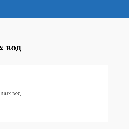
х вод
чных вод