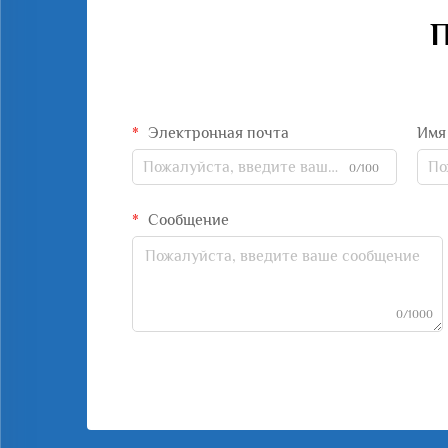
П
Электронная почта
Имя
0/100
Сообщение
0/1000