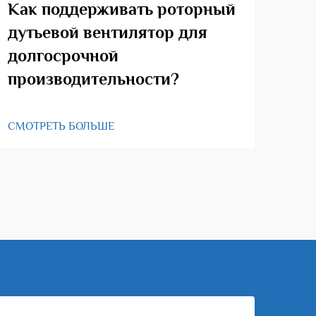
Как поддерживать роторный
Ка
дутьевой вентилятор для
ро
долгосрочной
производительности?
СМО
СМОТРЕТЬ БОЛЬШЕ