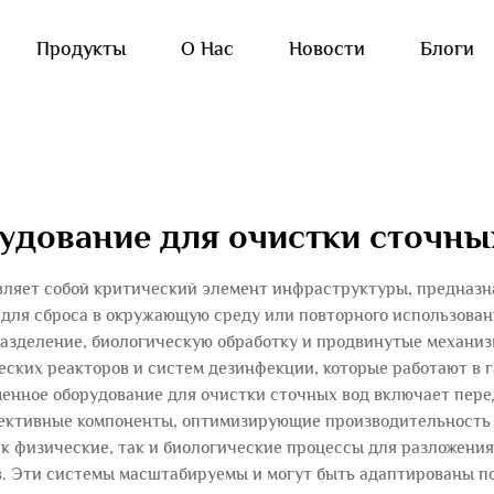
Продукты
О Нас
Новости
Блоги
удование для очистки сточны
вляет собой критический элемент инфраструктуры, предназна
 для сброса в окружающую среду или повторного использова
 разделение, биологическую обработку и продвинутые механи
еских реакторов и систем дезинфекции, которые работают в 
еменное оборудование для очистки сточных вод включает пер
ективные компоненты, оптимизирующие производительность
к физические, так и биологические процессы для разложени
. Эти системы масштабируемы и могут быть адаптированы по