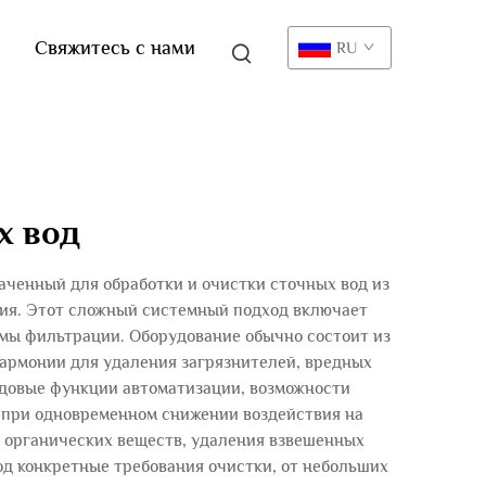
Свяжитесь с нами
RU
х вод
ченный для обработки и очистки сточных вод из
ния. Этот сложный системный подход включает
змы фильтрации. Оборудование обычно состоит из
гармонии для удаления загрязнителей, вредных
едовые функции автоматизации, возможности
 при одновременном снижении воздействия на
я органических веществ, удаления взвешенных
д конкретные требования очистки, от небольших