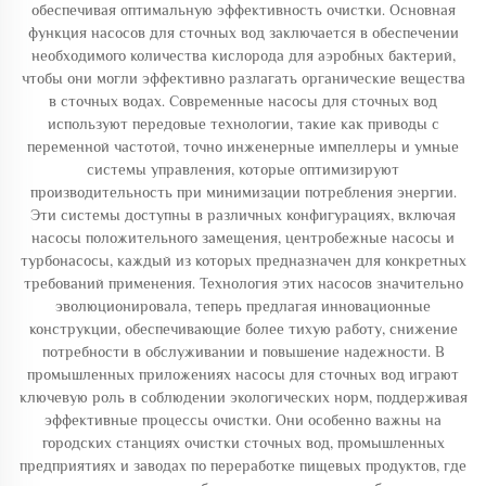
обеспечивая оптимальную эффективность очистки. Основная
функция насосов для сточных вод заключается в обеспечении
необходимого количества кислорода для аэробных бактерий,
чтобы они могли эффективно разлагать органические вещества
в сточных водах. Современные насосы для сточных вод
используют передовые технологии, такие как приводы с
переменной частотой, точно инженерные импеллеры и умные
системы управления, которые оптимизируют
производительность при минимизации потребления энергии.
Эти системы доступны в различных конфигурациях, включая
насосы положительного замещения, центробежные насосы и
турбонасосы, каждый из которых предназначен для конкретных
требований применения. Технология этих насосов значительно
эволюционировала, теперь предлагая инновационные
конструкции, обеспечивающие более тихую работу, снижение
потребности в обслуживании и повышение надежности. В
промышленных приложениях насосы для сточных вод играют
ключевую роль в соблюдении экологических норм, поддерживая
эффективные процессы очистки. Они особенно важны на
городских станциях очистки сточных вод, промышленных
предприятиях и заводах по переработке пищевых продуктов, где