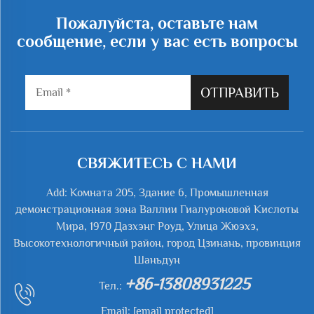
Пожалуйста, оставьте нам
сообщение, если у вас есть вопросы
ОТПРАВИТЬ
СВЯЖИТЕСЬ С НАМИ
Add: Комната 205, Здание 6, Промышленная
демонстрационная зона Валлии Гиалуроновой Кислоты
Мира, 1970 Дазхэнг Роуд, Улица Жюэхэ,
Высокотехнологичный район, город Цзинань, провинция
Шаньдун
+86-13808931225
Тел.:
Email:
[email protected]