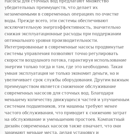
Насосы для сточных вод предлагают множество
убедительных преимуществ, что делает их
незаменимыми в современных операциях по очистке
воды. Прежде всего, эти системы обеспечивают
исключительную энергоэффективность, значительно
снижая эксплуатационные расходы при поддержании
оптимального уровня производительности.
Интегрированные в современные насосы продвинутые
системы управления позволяют точно регулировать
скорости воздушного потока, гарантируя использование
энергии только тогда и там, где это необходимо. Такая
умная эксплуатация не только экономит деньги, но и
увеличивает срок службы оборудования. Другим важным
преимуществом является сниженное обслуживание
современных насосов для сточных вод. Благодаря
меньшему количеству движущихся частей и улучшенным
системам подшипников, эти машины требуют менее
частого обслуживания, что приводит к снижению затрат
на обслуживание и уменьшению простоев. Компактный
дизайн современных насосов также означает, что они
занимают меньше места, делая установку и