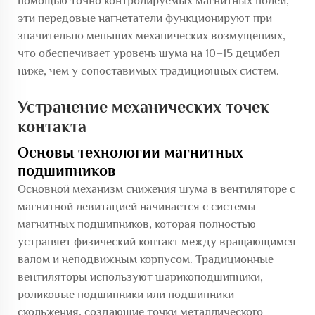
помощью точно контролируемых магнитных полей,
эти передовые нагнетатели функционируют при
значительно меньших механических возмущениях,
что обеспечивает уровень шума на 10–15 децибел
ниже, чем у сопоставимых традиционных систем.
Устранение механических точек
контакта
Основы технологии магнитных
подшипников
Основной механизм снижения шума в вентиляторе с
магнитной левитацией начинается с системы
магнитных подшипников, которая полностью
устраняет физический контакт между вращающимся
валом и неподвижным корпусом. Традиционные
вентиляторы используют шарикоподшипники,
роликовые подшипники или подшипники
скольжения, создающие точки металлического