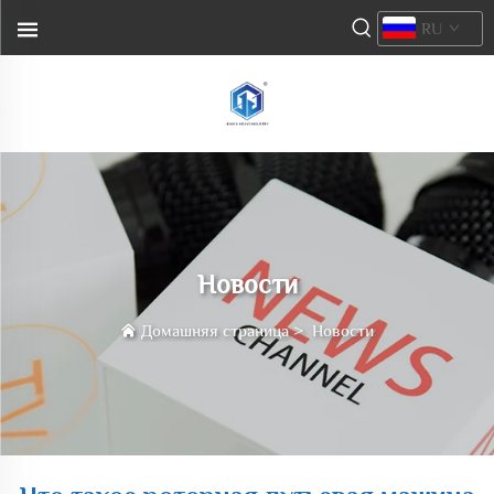
RU
Новости
Домашняя страница
>
Новости