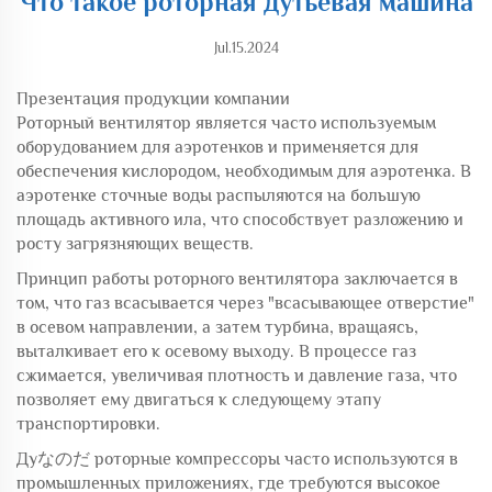
Что такое роторная дутьевая машина
Jul.15.2024
Презентация продукции компании
Роторный вентилятор является часто используемым
оборудованием для аэротенков и применяется для
обеспечения кислородом, необходимым для аэротенка. В
аэротенке сточные воды распыляются на большую
площадь активного ила, что способствует разложению и
росту загрязняющих веществ.
Принцип работы роторного вентилятора заключается в
том, что газ всасывается через "всасывающее отверстие"
в осевом направлении, а затем турбина, вращаясь,
выталкивает его к осевому выходу. В процессе газ
сжимается, увеличивая плотность и давление газа, что
позволяет ему двигаться к следующему этапу
транспортировки.
Дуなのだ роторные компрессоры часто используются в
промышленных приложениях, где требуются высокое