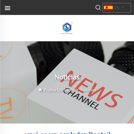
ES
Noticias
Página De Inicio
>
Noticias