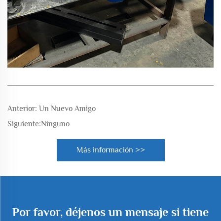
Anterior:
Un Nuevo Amigo
Siguiente:
Ninguno
Más información >>
Por favor, déjenos un mensaje si tiene