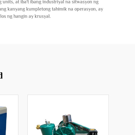
nits, at iba't ibang industriyal na sitwasyon ng
 ang kanyang kumpletong tahimik na operasyon, ay
los ng hangin ay krusyal.
d