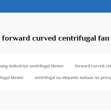
forward curved centrifugal fan
pang-industriya sentrifugal blower
forward curved cen
ifugal blower
sentrifugal na elepante mataas na pres