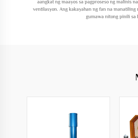
aangkat ng maayos sa pagproseso ng malinis na h
ventilasyon. Ang kakayahan ng fan na manatiling
gumawa nitong pinili sa 