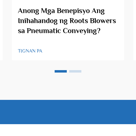
Anong Mga Benepisyo Ang
Inihahandog ng Roots Blowers
sa Pneumatic Conveying?
TIGNAN PA