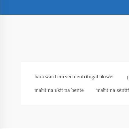
backward curved centrifugal blower
maliit na ukit na bente
maliit na sentr