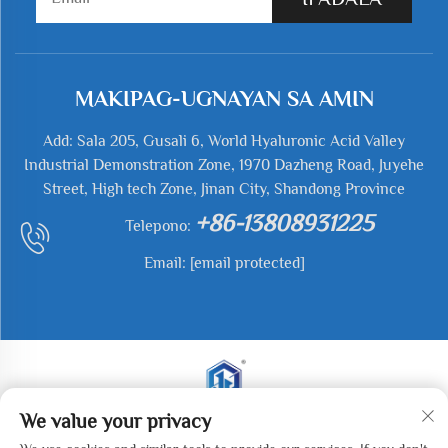
MAKIPAG-UGNAYAN SA AMIN
Add: Sala 205, Gusali 6, World Hyaluronic Acid Valley
Industrial Demonstration Zone, 1970 Dazheng Road, Juyehe
Street, High tech Zone, Jinan City, Shandong Province
+86-13808931225
Telepono:
Email:
[email protected]
We value your privacy
Copyright © 2026 Jianyu Weiye (Jinan) Machinery