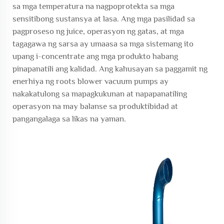
sa mga temperatura na nagpoprotekta sa mga
sensitibong sustansya at lasa. Ang mga pasilidad sa
pagproseso ng juice, operasyon ng gatas, at mga
tagagawa ng sarsa ay umaasa sa mga sistemang ito
upang i-concentrate ang mga produkto habang
pinapanatili ang kalidad. Ang kahusayan sa paggamit ng
enerhiya ng roots blower vacuum pumps ay
nakakatulong sa mapagkukunan at napapanatiling
operasyon na may balanse sa produktibidad at
pangangalaga sa likas na yaman.