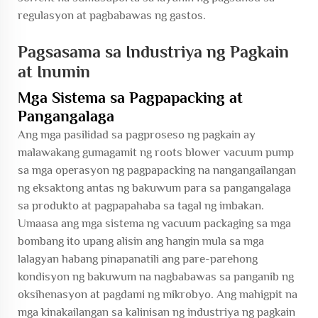
regulasyon at pagbabawas ng gastos.
Pagsasama sa Industriya ng Pagkain
at Inumin
Mga Sistema sa Pagpapacking at
Pangangalaga
Ang mga pasilidad sa pagproseso ng pagkain ay
malawakang gumagamit ng roots blower vacuum pump
sa mga operasyon ng pagpapacking na nangangailangan
ng eksaktong antas ng bakuwum para sa pangangalaga
sa produkto at pagpapahaba sa tagal ng imbakan.
Umaasa ang mga sistema ng vacuum packaging sa mga
bombang ito upang alisin ang hangin mula sa mga
lalagyan habang pinapanatili ang pare-parehong
kondisyon ng bakuwum na nagbabawas sa panganib ng
oksihenasyon at pagdami ng mikrobyo. Ang mahigpit na
mga kinakailangan sa kalinisan ng industriya ng pagkain