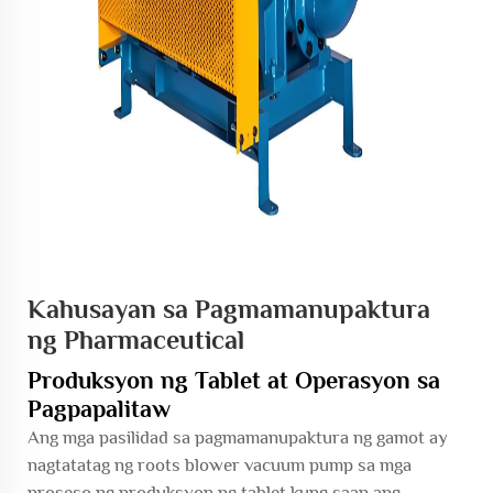
Kahusayan sa Pagmamanupaktura
ng Pharmaceutical
Produksyon ng Tablet at Operasyon sa
Pagpapalitaw
Ang mga pasilidad sa pagmamanupaktura ng gamot ay
nagtatatag ng roots blower vacuum pump sa mga
proseso ng produksyon ng tablet kung saan ang