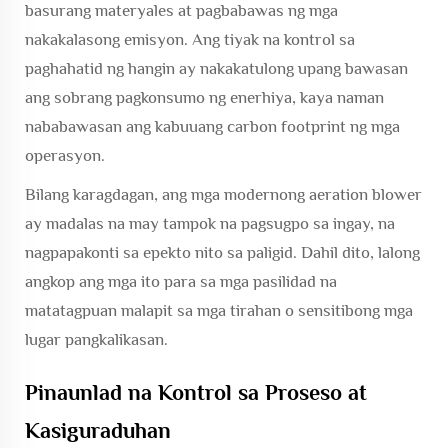
basurang materyales at pagbabawas ng mga
nakakalasong emisyon. Ang tiyak na kontrol sa
paghahatid ng hangin ay nakakatulong upang bawasan
ang sobrang pagkonsumo ng enerhiya, kaya naman
nababawasan ang kabuuang carbon footprint ng mga
operasyon.
Bilang karagdagan, ang mga modernong aeration blower
ay madalas na may tampok na pagsugpo sa ingay, na
nagpapakonti sa epekto nito sa paligid. Dahil dito, lalong
angkop ang mga ito para sa mga pasilidad na
matatagpuan malapit sa mga tirahan o sensitibong mga
lugar pangkalikasan.
Pinaunlad na Kontrol sa Proseso at
Kasiguraduhan