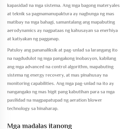
kapasidad na mga sistema. Ang mga bagong materyales
at teknik sa pagmamanupaktura ay nagbunga ng mas
matibay na mga bahagi, samantalang ang mapabuting
aerodynamics ay nagpataas ng kahusayan sa enerhiya
at katiyakan ng pagganap.
Patuloy ang pananaliksik at pag-unlad sa larangang ito
na nagdudulot ng mga pangakong inobasyon, kabilang
ang mga advanced na control algorithm, mapabuting
sistema ng energy recovery, at mas pinahusay na
monitoring capabilities. Ang mga pag-unlad na ito ay
nangangako ng mas higit pang kabutihan para sa mga
pasilidad na magpapatupad ng aeration blower
technology sa hinaharap.
Mga madalas itanong