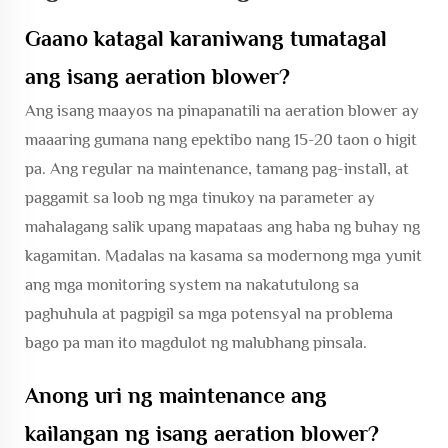
Gaano katagal karaniwang tumatagal
ang isang aeration blower?
Ang isang maayos na pinapanatili na aeration blower ay
maaaring gumana nang epektibo nang 15-20 taon o higit
pa. Ang regular na maintenance, tamang pag-install, at
paggamit sa loob ng mga tinukoy na parameter ay
mahalagang salik upang mapataas ang haba ng buhay ng
kagamitan. Madalas na kasama sa modernong mga yunit
ang mga monitoring system na nakatutulong sa
paghuhula at pagpigil sa mga potensyal na problema
bago pa man ito magdulot ng malubhang pinsala.
Anong uri ng maintenance ang
kailangan ng isang aeration blower?