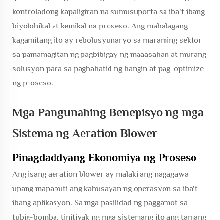
kontroladong kapaligiran na sumusuporta sa iba't ibang
biyolohikal at kemikal na proseso. Ang mahalagang
kagamitang ito ay rebolusyunaryo sa maraming sektor
sa pamamagitan ng pagbibigay ng maaasahan at murang
solusyon para sa paghahatid ng hangin at pag-optimize
ng proseso.
Mga Pangunahing Benepisyo ng mga
Sistema ng Aeration Blower
Pinagdaddyang Ekonomiya ng Proseso
Ang isang aeration blower ay malaki ang nagagawa
upang mapabuti ang kahusayan ng operasyon sa iba't
ibang aplikasyon. Sa mga pasilidad ng paggamot sa
tubig-bomba, tinitiyak ng mga sistemang ito ang tamang