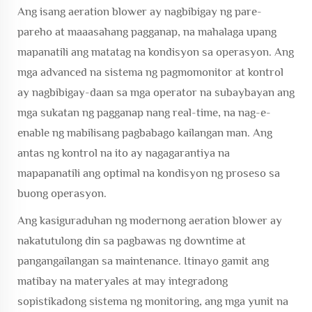
Ang isang aeration blower ay nagbibigay ng pare-
pareho at maaasahang pagganap, na mahalaga upang
mapanatili ang matatag na kondisyon sa operasyon. Ang
mga advanced na sistema ng pagmomonitor at kontrol
ay nagbibigay-daan sa mga operator na subaybayan ang
mga sukatan ng pagganap nang real-time, na nag-e-
enable ng mabilisang pagbabago kailangan man. Ang
antas ng kontrol na ito ay nagagarantiya na
mapapanatili ang optimal na kondisyon ng proseso sa
buong operasyon.
Ang kasiguraduhan ng modernong aeration blower ay
nakatutulong din sa pagbawas ng downtime at
pangangailangan sa maintenance. Itinayo gamit ang
matibay na materyales at may integradong
sopistikadong sistema ng monitoring, ang mga yunit na