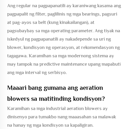
Ang regular na pagpapanatili ay karaniwang kasama ang
pagpapalit ng filter, paglilinis ng mga bearings, pagsuri
at pag-ayos sa belt (kung kinakailangan), at
pagsubaybay sa mga operating parameter. Ang tiyak na
iskedyul ng pagpapanatili ay nakadepende sa uri ng
blower, kondisyon ng operasyon, at rekomendasyon ng
tagagawa. Karamihan sa mga modernong sistema ay
may tampok na predictive maintenance upang mapabuti
ang mga interval ng serbisyo.
Maaari bang gumana ang aeration
blowers sa matitinding kondisyon?
Karamihan sa mga industrial aeration blowers ay
dinisenyo para tumakbo nang maaasahan sa malawak
na hanay ng mga kondisyon sa kapaligiran.