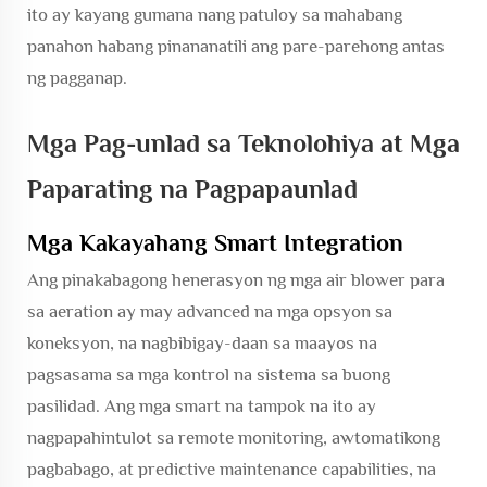
ito ay kayang gumana nang patuloy sa mahabang
panahon habang pinananatili ang pare-parehong antas
ng pagganap.
Mga Pag-unlad sa Teknolohiya at Mga
Paparating na Pagpapaunlad
Mga Kakayahang Smart Integration
Ang pinakabagong henerasyon ng mga air blower para
sa aeration ay may advanced na mga opsyon sa
koneksyon, na nagbibigay-daan sa maayos na
pagsasama sa mga kontrol na sistema sa buong
pasilidad. Ang mga smart na tampok na ito ay
nagpapahintulot sa remote monitoring, awtomatikong
pagbabago, at predictive maintenance capabilities, na