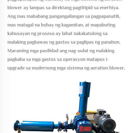
blower ay lampas sa direktang pagtitipid sa enerhiya.
Ang mas mababang pangangailangan sa pagpapanatili,
mas matagal na buhay ng kagamitan, at mapabuting
kahusayan ng proseso ay lahat nakakatulong sa
malaking pagbawas ng gastos sa paglipas ng panahon.
Maraming mga pasilidad ang nag-uulat ng malaking
pagbaba sa mga gastos sa operasyon matapos i-
upgrade sa modernong mga sistema ng aeration blower.