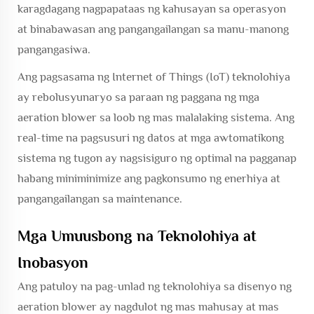
karagdagang nagpapataas ng kahusayan sa operasyon
at binabawasan ang pangangailangan sa manu-manong
pangangasiwa.
Ang pagsasama ng Internet of Things (IoT) teknolohiya
ay rebolusyunaryo sa paraan ng paggana ng mga
aeration blower sa loob ng mas malalaking sistema. Ang
real-time na pagsusuri ng datos at mga awtomatikong
sistema ng tugon ay nagsisiguro ng optimal na pagganap
habang miniminimize ang pagkonsumo ng enerhiya at
pangangailangan sa maintenance.
Mga Umuusbong na Teknolohiya at
Inobasyon
Ang patuloy na pag-unlad ng teknolohiya sa disenyo ng
aeration blower ay nagdulot ng mas mahusay at mas