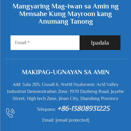
Mangyaring Mag-iwan sa Amin ng
Mensahe Kung Mayroon kang
Anumang Tanong
Ipadala
MAKIPAG-UGNAYAN SA AMIN
Add: Sala 205, Gusali 6, World Hyaluronic Acid Valley
Industrial Demonstration Zone, 1970 Dazheng Road, Juyehe
Street, High tech Zone, Jinan City, Shandong Province
+86-13808931225
Telepono:
Email:
[email protected]