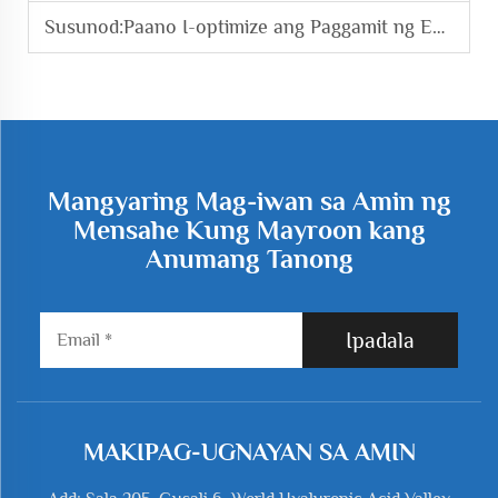
Susunod:
Paano I-optimize ang Paggamit ng Enerhiya sa mga Sistema ng Roots Blower Vacuum Pump?
Mangyaring Mag-iwan sa Amin ng
Mensahe Kung Mayroon kang
Anumang Tanong
Ipadala
MAKIPAG-UGNAYAN SA AMIN