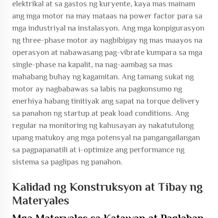
elektrikal at sa gastos ng kuryente, kaya mas mainam
ang mga motor na may mataas na power factor para sa
mga industriyal na instalasyon. Ang mga konpigurasyon
ng three-phase motor ay nagbibigay ng mas maayos na
operasyon at nabawasang pag-vibrate kumpara sa mga
single-phase na kapalit, na nag-aambag sa mas
mahabang buhay ng kagamitan. Ang tamang sukat ng
motor ay nagbabawas sa labis na pagkonsumo ng
enerhiya habang tinitiyak ang sapat na torque delivery
sa panahon ng startup at peak load conditions. Ang
regular na monitoring ng kahusayan ay nakatutulong
upang matukoy ang mga potensyal na pangangailangan
sa pagpapanatili at i-optimize ang performance ng
sistema sa paglipas ng panahon.
Kalidad ng Konstruksyon at Tibay ng
Materyales