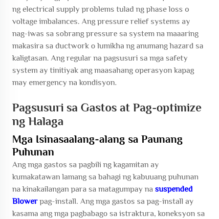
ng electrical supply problems tulad ng phase loss o
voltage imbalances. Ang pressure relief systems ay
nag-iwas sa sobrang pressure sa system na maaaring
makasira sa ductwork o lumikha ng anumang hazard sa
kaligtasan. Ang regular na pagsusuri sa mga safety
system ay tinitiyak ang maasahang operasyon kapag
may emergency na kondisyon.
Pagsusuri sa Gastos at Pag-optimize
ng Halaga
Mga Isinasaalang-alang sa Paunang
Puhunan
Ang mga gastos sa pagbili ng kagamitan ay
kumakatawan lamang sa bahagi ng kabuuang puhunan
na kinakailangan para sa matagumpay na
suspended
Blower
pag-install. Ang mga gastos sa pag-install ay
kasama ang mga pagbabago sa istraktura, koneksyon sa