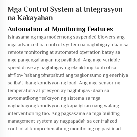
Mga Control System at Integrasyon
na Kakayahan
Automation at Monitoring Features
Isinasama ng mga modernong suspended blowers ang
mga advanced na control system na nagbibigay-daan sa
remote monitoring at automated operation batay sa
mga pangangailangan ng pasilidad. Ang mga variable
speed drive ay nagbibigay ng eksaktong kontrol sa
airflow habang pinapabuti ang pagkonsumo ng enerhiya
sa iba't ibang kondisyon ng load. Ang mga sensor ng
temperatura at presyon ay nagbibigay-daan sa
awtomatikong reaksyon ng sistema sa mga
nagbabagong kondisyon ng kapaligiran nang walang
intervention ng tao. Ang pagsasama sa mga building
management system ay nagpapadali sa centralized
control at komprehensibong monitoring ng pasilidad.