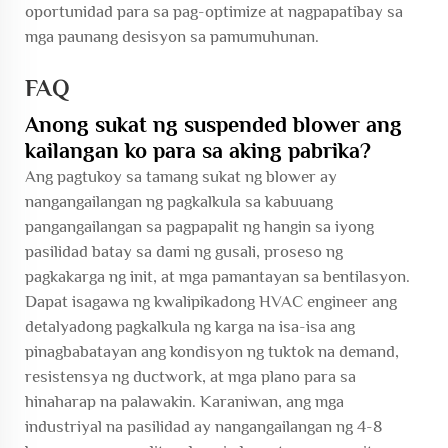
oportunidad para sa pag-optimize at nagpapatibay sa
mga paunang desisyon sa pamumuhunan.
FAQ
Anong sukat ng suspended blower ang
kailangan ko para sa aking pabrika?
Ang pagtukoy sa tamang sukat ng blower ay
nangangailangan ng pagkalkula sa kabuuang
pangangailangan sa pagpapalit ng hangin sa iyong
pasilidad batay sa dami ng gusali, proseso ng
pagkakarga ng init, at mga pamantayan sa bentilasyon.
Dapat isagawa ng kwalipikadong HVAC engineer ang
detalyadong pagkalkula ng karga na isa-isa ang
pinagbabatayan ang kondisyon ng tuktok na demand,
resistensya ng ductwork, at mga plano para sa
hinaharap na palawakin. Karaniwan, ang mga
industriyal na pasilidad ay nangangailangan ng 4-8