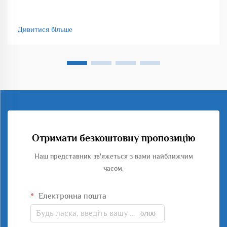
Дивитися більше
Отримати безкоштовну пропозицію
Наш представник зв'яжеться з вами найближчим
часом.
Електронна пошта
0/100