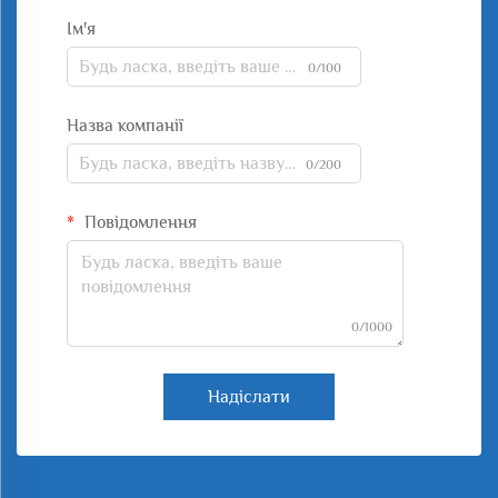
Ім'я
0/100
Назва компанії
0/200
Повідомлення
0/1000
Надіслати