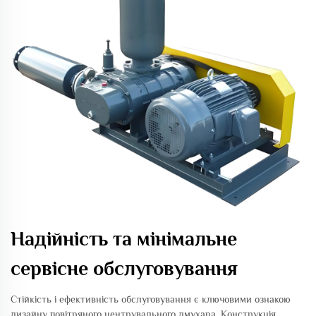
Надійність та мінімальне
сервісне обслуговування
Стійкість і ефективність обслуговування є ключовими ознакою
дизайну повітряного центрувального дмухара. Конструкція