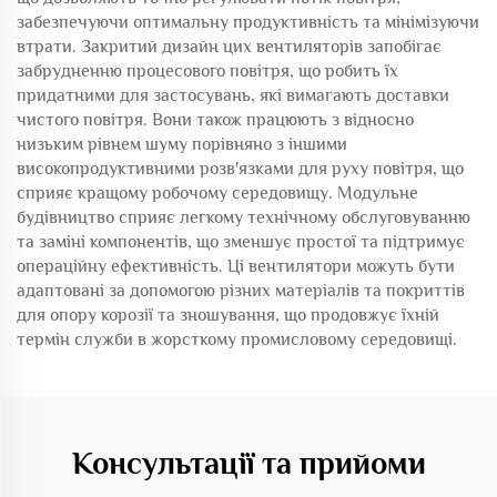
забезпечуючи оптимальну продуктивність та мінімізуючи
втрати. Закритий дизайн цих вентиляторів запобігає
забрудненню процесового повітря, що робить їх
придатними для застосувань, які вимагають доставки
чистого повітря. Вони також працюють з відносно
низьким рівнем шуму порівняно з іншими
високопродуктивними розв'язками для руху повітря, що
сприяє кращому робочому середовищу. Модульне
будівництво сприяє легкому технічному обслуговуванню
та заміні компонентів, що зменшує простої та підтримує
операційну ефективність. Ці вентилятори можуть бути
адаптовані за допомогою різних матеріалів та покриттів
для опору корозії та зношування, що продовжує їхній
термін служби в жорсткому промисловому середовищі.
Консультації та прийоми