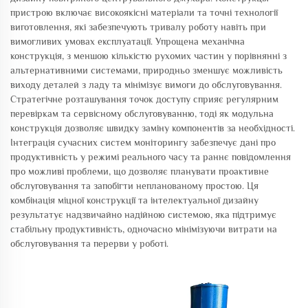
пристрою включає високоякісні матеріали та точні технології
виготовлення, які забезпечують тривалу роботу навіть при
вимогливих умовах експлуатації. Упрощена механічна
конструкція, з меншою кількістю рухомих частин у порівнянні з
альтернативними системами, природньо зменшує можливість
виходу деталей з ладу та мінімізує вимоги до обслуговування.
Стратегічне розташування точок доступу сприяє регулярним
перевіркам та сервісному обслуговуванню, тоді як модульна
конструкція дозволяє швидку заміну компонентів за необхідності.
Інтеграція сучасних систем моніторингу забезпечує дані про
продуктивність у режимі реального часу та раннє повідомлення
про можливі проблеми, що дозволяє планувати проактивне
обслуговування та запобігти непланованому простою. Ця
комбінація міцної конструкції та інтелектуальної дизайну
результатує надзвичайно надійною системою, яка підтримує
стабільну продуктивність, одночасно мінімізуючи витрати на
обслуговування та перерви у роботі.