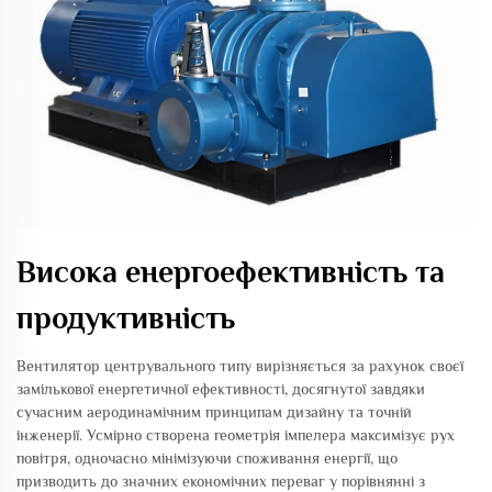
Висока енергоефективність та
продуктивність
Вентилятор центрувального типу вирізняється за рахунок своєї
замількової енергетичної ефективності, досягнутої завдяки
сучасним аеродинамічним принципам дизайну та точній
інженерії. Усмірно створена геометрія імпелера максимізує рух
повітря, одночасно мінімізуючи споживання енергії, що
призводить до значних економічних переваг у порівнянні з