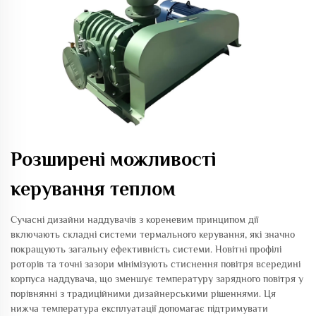
Розширені можливості
керування теплом
Сучасні дизайни наддувачів з кореневим принципом дії
включають складні системи термального керування, які значно
покращують загальну ефективність системи. Новітні профілі
роторів та точні зазори мінімізують стиснення повітря всередині
корпуса наддувача, що зменшує температуру зарядного повітря у
порівнянні з традиційними дизайнерськими рішеннями. Ця
нижча температура експлуатації допомагає підтримувати