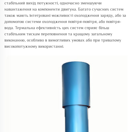
стабільний вихід потужності, одночасно зменшуючи
навантаження на компоненти двигуна. Багато сучасних систем
також мають інтегровані можливості охолодження заряду, або за
допомогою системи охолодження повітря-повітря, або повітря-
вода. Термальна ефективність цих систем сприяє більш
стабільним тискам переповнення та кращому загальному
виконанню, особливо в вимогливих умовах або при тривалому
високопотужному використанні.