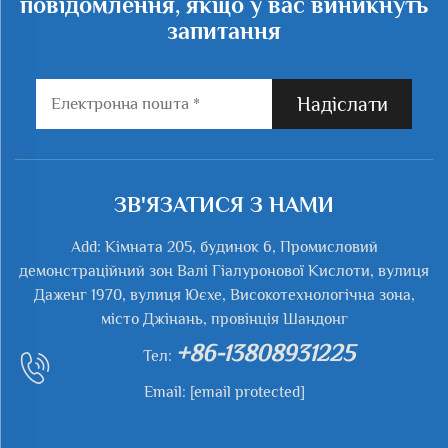
повідомлення, якщо у вас виникнуть
запитання
Надіслати
ЗВ'ЯЗАТИСЯ З НАМИ
Add: Кімната 205, будинок 6, Промисловий
демонстраційний зон Валі Гіалуронової Кислоти, вулиця
Даженг 1970, вулиця Юєхе, Високотехнологічна зона,
місто Джінань, провінція Шандонг
+86-13808931225
Тел:
Email:
[email protected]