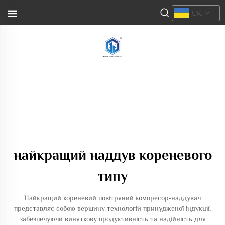
UK
найкращий наддув кореневого
типу
Найкращий кореневий повітряний компресор-наддувач
представляє собою вершину технологій принудженої індукції,
забезпечуючи виняткову продуктивність та надійність для