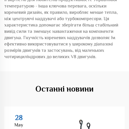
температурою - інша ключова перевага, оскільки
кореневий дизайн, як правило, виробляє менше тепла,
ніж центруючі наддувачі або турбокомпресори. Ця
характеристика допомагає зберігати більш стабільний
вивід сили та зменшує навантаження на компоненти
двигуна. Гнучкість кореневих наддувачів дозволяє їм
ефективно використовуватися у широкому діапазоні
розмірів двигунів та застосувань, від маленьких
чотирициліндрових до великих V8 двигунів.
Останні новини
28
May