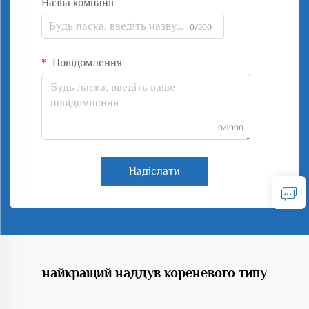
Назва компанії
0/200
Повідомлення
0/1000
Надіслати
найкращий наддув кореневого типу