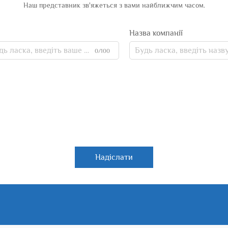
Наш представник зв'яжеться з вами найближчим часом.
Назва компанії
0/100
Надіслати