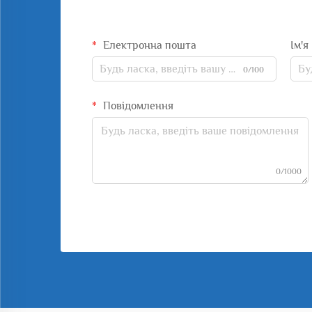
Електронна пошта
Ім'я
0/100
Повідомлення
0/1000