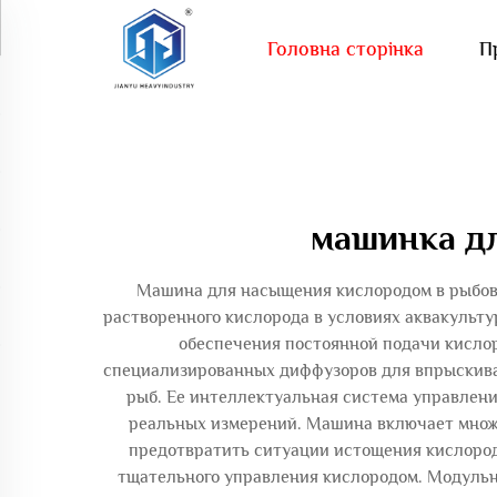
Головна сторінка
П
машинка дл
Машина для насыщения кислородом в рыбово
растворенного кислорода в условиях аквакульт
обеспечения постоянной подачи кисло
специализированных диффузоров для впрыскиван
рыб. Ее интеллектуальная система управлени
реальных измерений. Машина включает множе
предотвратить ситуации истощения кислород
тщательного управления кислородом. Модульны