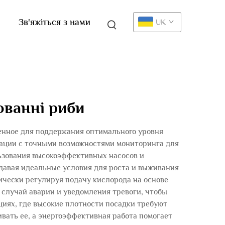
Зв'яжіться з нами
UK
ованні риби
енное для поддержания оптимального уровня
рации с точными возможностями мониторинга для
ьзования высокоэффективных насосов и
давая идеальные условия для роста и выживания
ически регулируя подачу кислорода на основе
случай аварии и уведомления тревоги, чтобы
иях, где высокие плотности посадки требуют
вать ее, а энергоэффективная работа помогает