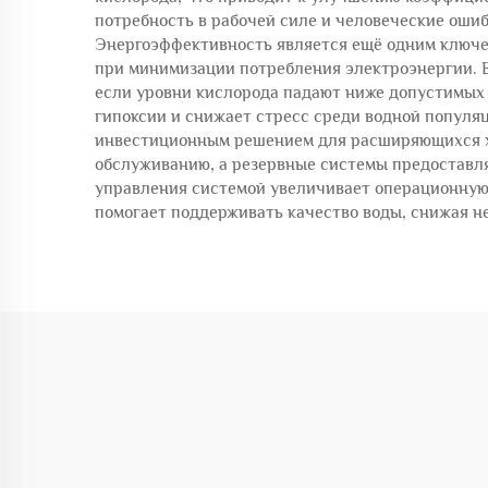
потребность в рабочей силе и человеческие оши
Энергоэффективность является ещё одним ключе
при минимизации потребления электроэнергии. 
если уровни кислорода падают ниже допустимых 
гипоксии и снижает стресс среди водной попул
инвестиционным решением для расширяющихся хо
обслуживанию, а резервные системы предоставл
управления системой увеличивает операционную 
помогает поддерживать качество воды, снижая н