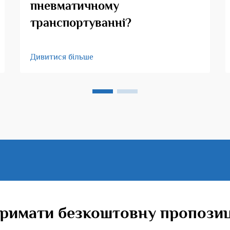
пневматичному
транспортуванні?
Дивитися більше
римати безкоштовну пропози