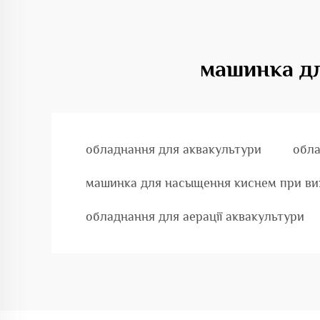
машинка дл
обладнання для аквакультури
обла
машинка для насыщення киснем при ви
обладнання для аерації аквакультури