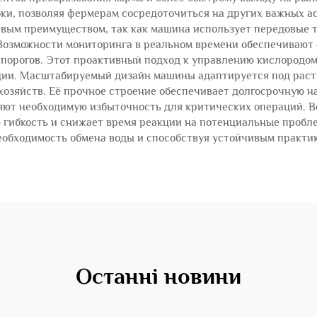
бки, позволяя фермерам сосредоточиться на других важных ас
вым преимуществом, так как машина использует передовые т
Возможности мониторинга в реальном времени обеспечивают
порогов. Этот проактивный подход к управлению кислородом
яции. Масштабируемый дизайн машины адаптируется под раст
зяйств. Её прочное строение обеспечивает долгосрочную н
яют необходимую избыточность для критических операций. В
гибкость и снижает время реакции на потенциальные пробле
еобходимость обмена воды и способствуя устойчивым практи
Останні новини