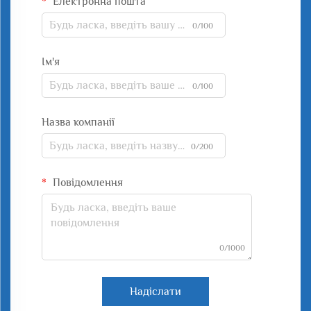
Електронна пошта
0/100
Ім'я
0/100
Назва компанії
0/200
Повідомлення
0/1000
Надіслати