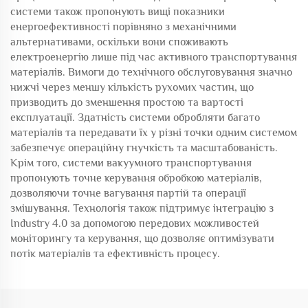
системи також пропонують вищі показники
енергоефективності порівняно з механічними
альтернативами, оскільки вони споживають
електроенергію лише під час активного транспортування
матеріалів. Вимоги до технічного обслуговування значно
нижчі через меншу кількість рухомих частин, що
призводить до зменшення простою та вартості
експлуатації. Здатність системи обробляти багато
матеріалів та передавати їх у різні точки одним системом
забезпечує операційну гнучкість та масштабованість.
Крім того, системи вакуумного транспортування
пропонують точне керування обробкою матеріалів,
дозволяючи точне вагування партій та операції
змішування. Технологія також підтримує інтеграцію з
Industry 4.0 за допомогою передових можливостей
моніторингу та керування, що дозволяє оптимізувати
потік матеріалів та ефективність процесу.