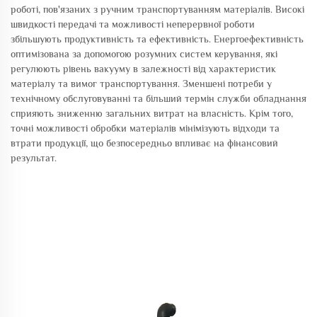
роботі, пов'язаних з ручним транспортуванням матеріалів. Високі
швидкості передачі та можливості неперервної роботи
збільшують продуктивність та ефективність. Енергоефективність
оптимізована за допомогою розумних систем керування, які
регулюють рівень вакууму в залежності від характеристик
матеріалу та вимог транспортування. Зменшені потреби у
технічному обслуговуванні та більший термін служби обладнання
сприяють зниженню загальних витрат на власність. Крім того,
точні можливості обробки матеріалів мінімізують відходи та
втрати продукції, що безпосередньо впливає на фінансовий
результат.