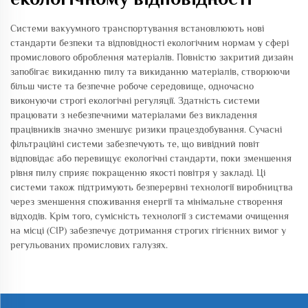
Системи вакуумного транспортування встановлюють нові
стандарти безпеки та відповідності екологічним нормам у сфері
промислового оброблення матеріалів. Повністю закритий дизайн
запобігає викиданню пилу та викиданню матеріалів, створюючи
більш чисте та безпечне робоче середовище, одночасно
виконуючи строгі екологічні регуляції. Здатність системи
працювати з небезпечними матеріалами без викладення
працівників значно зменшує ризики працездобування. Сучасні
фільтраційні системи забезпечують те, що вивідний повіт
відповідає або перевищує екологічні стандарти, поки зменшення
рівня пилу сприяє покращенню якості повітря у закладі. Ці
системи також підтримують безперервні технології виробництва
через зменшення споживання енергії та мінімальне створення
відходів. Крім того, сумісність технології з системами очищення
на місці (CIP) забезпечує дотримання строгих гігієнних вимог у
регульованих промислових галузях.