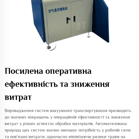
Посилена оперативна
ефективність та зниження
витрат
Впровадження систем вакуумного транспортування призводить
до значних покращень у операційній ефективності та зниження
витрат у різних аспектах обробки матеріалів. Автоматизована
природа цих систем значно зменшує потрібність у робочій сили
та пов'язані витрати, одночасно мінімізуючи ризики травм на