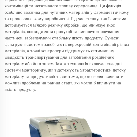
контамінації та негативного впливу середовища. Ця функція
особливо важлива для чутливих матеріалів у фармацевтичному
та продовольському виробництві. Під час експлуатації система
дотримується м'якого режиму обробки, що мінімізує знос
матеріалів, пошкодження продукції та зменшує зношування
частинок, забезпечуючи стабільну якість продукту. Сучасні
фільтруючі системи запобігають перехресній контамінації різних
матеріалів, а точні контролери підтримують оптимальну
швидкість транспортування для запобігання розділенню
матеріалу або його зносу. Також технологія включає складні
системи моніторингу, які відстежують характеристики потоку
матеріалу та продуктивність системи, що дозволяє виявляти
можливі проблеми на ранній стадії, які могли б вплинути на
якість продукту.