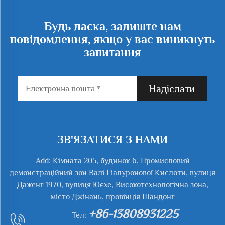
Будь ласка, залиште нам
повідомлення, якщо у вас виникнуть
запитання
Надіслати
ЗВ'ЯЗАТИСЯ З НАМИ
Add: Кімната 205, будинок 6, Промисловий
демонстраційний зон Валі Гіалуронової Кислоти, вулиця
Даженг 1970, вулиця Юєхе, Високотехнологічна зона,
місто Джінань, провінція Шандонг
+86-13808931225
Тел: