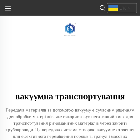
UK
вакуумна транспортування
Передача матеріалів за допомогою вакууму є сучасним рішенням
для обробки матеріалів, яке використовує негативний тиск для
транспортування різноманітних матеріалів через закриті
трубопроводи. Ця передова система створює вакуумне оточення
для ефективного переміщення порошків, гранул і масових