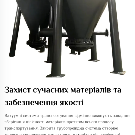
Захист сучасних матеріалів та
забезпечення якості
Вакуумні системи транспортування відмінно виконують завдання
зберігання цілісності матеріалів протягом всього процесу
транспортування. Закрита трубопровідна система створює
кероване середовище, яке захищає матеріали від зовнішньої